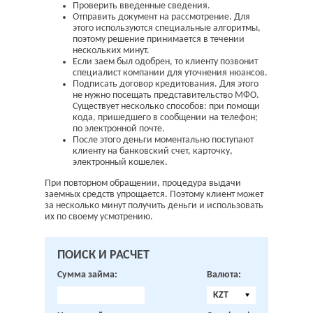
Проверить введенные сведения.
Отправить документ на рассмотрение. Для
этого используются специальные алгоритмы,
поэтому решение принимается в течении
нескольких минут.
Если заем был одобрен, то клиенту позвонит
специалист компании для уточнения нюансов.
Подписать договор кредитования. Для этого
не нужно посещать представительство МФО.
Существует несколько способов: при помощи
кода, пришедшего в сообщении на телефон;
по электронной почте.
После этого деньги моментально поступают
клиенту на банковский счет, карточку,
электронный кошелек.
При повторном обращении, процедура выдачи
заемных средств упрощается. Поэтому клиент может
за несколько минут получить деньги и использовать
их по своему усмотрению.
ПОИСК И РАСЧЕТ
Сумма займа:
Валюта:
KZT