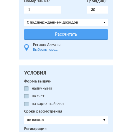
Номер займа:
Срок(дни):
C подтверждением доходов
Регион: Алматы
Выбрать город
УСЛОВИЯ
Форма выдачи
наличными
на счет
на карточный счет
Сроки рассмотрения
не важно
Регистрация