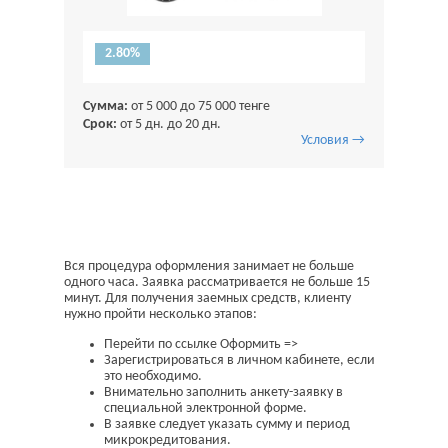
2.80%
Сумма:
от 5 000 до 75 000 тенге
Срок:
от 5 дн. до 20 дн.
Условия →
Вся процедура оформления занимает не больше
одного часа. Заявка рассматривается не больше 15
минут. Для получения заемных средств, клиенту
нужно пройти несколько этапов:
Перейти по ссылке Оформить =>
Зарегистрироваться в личном кабинете, если
это необходимо.
Внимательно заполнить анкету-заявку в
специальной электронной форме.
В заявке следует указать сумму и период
микрокредитования.