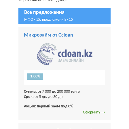
и срок (указывается в днях).
Все предложения
МФО - 15, предложений - 15
Микрозайм от Ccloan
1.00%
Сумма:
от 7 000 до 200 000 тенге
Срок:
от 5 дн. до 30 дн.
Акция: первый заем под 0%
Оформить →