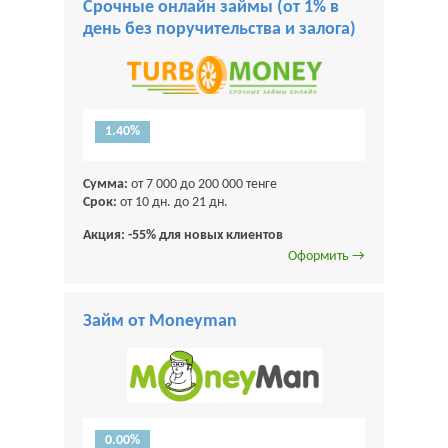
Срочные онлайн займы (от 1% в
день без поручительства и залога)
1.40%
Сумма:
от 7 000 до 200 000 тенге
Срок:
от 10 дн. до 21 дн.
Акция: -55% для новых клиентов
Оформить →
Займ от Moneyman
0.00%