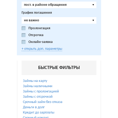
пост. в районе обращения
График погашения
не важно
Пролонгация
Отсрочка
Онлайн-заявка
+ открыть доп. параметры
БЫСТРЫЕ ФИЛЬТРЫ
Займы на карту
Займы наличными
Займы с пролонгацией
Займы с отсрочкой
Срочный займ без отказа
Деньги в долг
Кредит до зарплаты
Срочный кредит