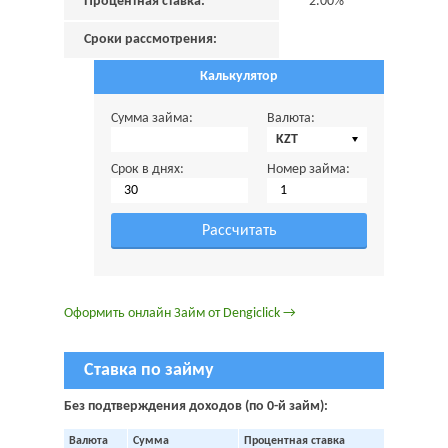
Процентная ставка:
2.00%
Сроки рассмотрения:
Калькулятор
Сумма займа:
Валюта:
KZT
Срок в днях:
Номер займа:
Оформить онлайн Займ от Dengiclick →
Ставка по займу
Без подтверждения доходов (по 0-й займ):
Валюта
Сумма
Процентная ставка