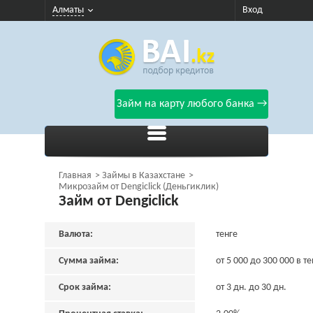
Алматы
Вход
Займ на карту любого банка →
Главная
Займы в Казахстане
Микрозайм от Dengiclick (Деньгиклик)
Займ от Dengiclick
Валюта:
тенге
Сумма займа:
от 5 000 до 300 000 в те
Срок займа:
от 3 дн. до 30 дн.