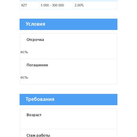
KZT
5 000 - 300 000
2.00%
Условия
Отсрочка
есть
Погашение
есть
Требования
Возраст
Стаж работы