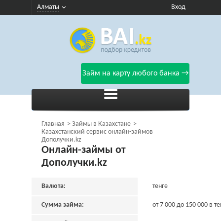
Алматы
Вход
Займ на карту любого банка →
Главная
Займы в Казахстане
Казахстанский сервис онлайн-займов
Дополучки.kz
Онлайн-займы от
Дополучки.kz
Валюта:
тенге
Сумма займа:
от 7 000 до 150 000 в те