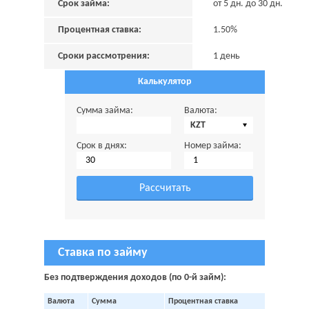
Срок займа:
от 5 дн. до 30 дн.
Процентная ставка:
1.50%
Сроки рассмотрения:
1 день
Калькулятор
Сумма займа:
Валюта:
KZT
Срок в днях:
Номер займа:
Ставка по займу
Без подтверждения доходов (по 0-й займ):
Валюта
Сумма
Процентная ставка