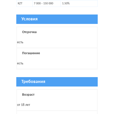
KZT
7 000 - 150 000
1.50%
Условия
Отсрочка
есть
Погашение
есть
Требования
Возраст
от 18 лет