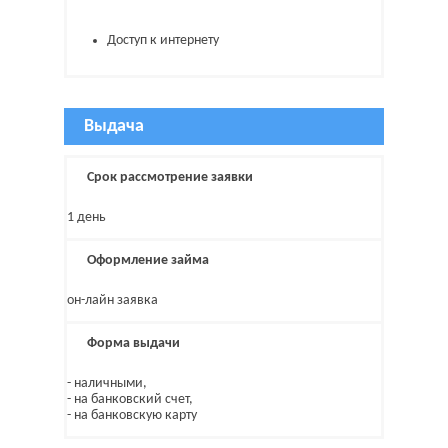
Доступ к интернету
Выдача
Срок рассмотрение заявки
1 день
Оформление займа
он-лайн заявка
Форма выдачи
- наличными,
- на банковский счет,
- на банковскую карту