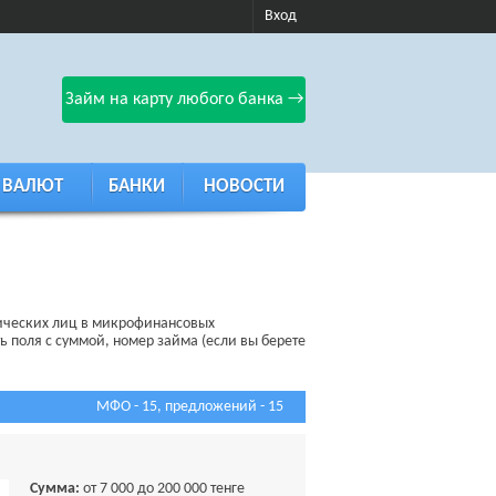
Вход
Займ на карту любого банка →
 ВАЛЮТ
БАНКИ
НОВОСТИ
зических лиц в микрофинансовых
ь поля с суммой, номер займа (если вы берете
МФО - 15, предложений - 15
Сумма:
от 7 000 до 200 000 тенге