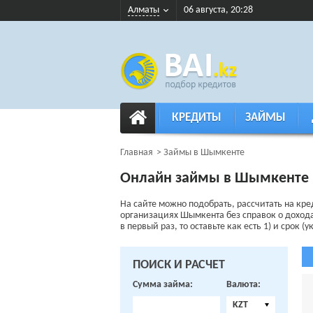
Алматы
06 августа, 20:28
КРЕДИТЫ
ЗАЙМЫ
Главная
Займы в Шымкенте
Онлайн займы в Шымкенте
На сайте можно подобрать, рассчитать на кр
организациях Шымкента без справок о доходах
в первый раз, то оставьте как есть 1) и срок 
ПОИСК И РАСЧЕТ
Сумма займа:
Валюта:
KZT