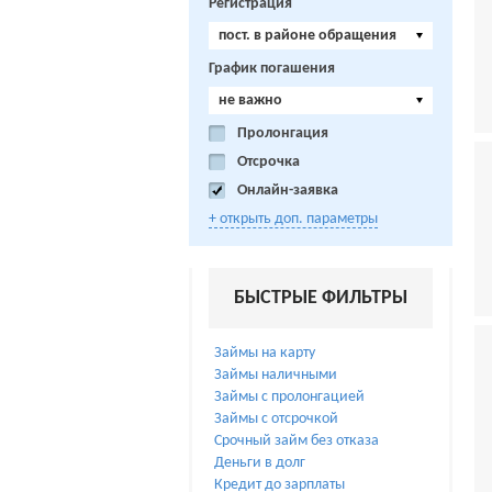
Регистрация
пост. в районе обращения
График погашения
не важно
Пролонгация
Отсрочка
Онлайн-заявка
+ открыть доп. параметры
БЫСТРЫЕ ФИЛЬТРЫ
Займы на карту
Займы наличными
Займы с пролонгацией
Займы с отсрочкой
Срочный займ без отказа
Деньги в долг
Кредит до зарплаты