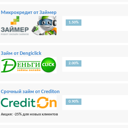
Микрокредит от Займер
1.50%
Займ от Dengiclick
2.00%
Срочный займ от Crediton
0.90%
Акция: -25% для новых клиентов