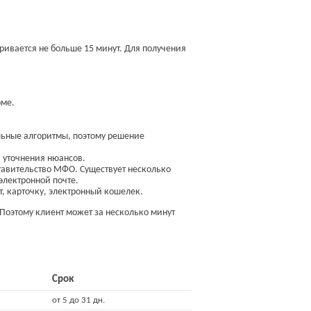
ривается не больше 15 минут. Для получения
рме.
льные алгоритмы, поэтому решение
я уточнения нюансов.
тавительство МФО. Существует несколько
электронной почте.
т, карточку, электронный кошелек.
Поэтому клиент может за несколько минут
Срок
от 5 до 31 дн.