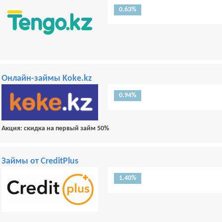
0.63%
Онлайн-займы Koke.kz
0.94%
Акция: скидка на первый займ 50%
Займы от CreditPlus
1.40%