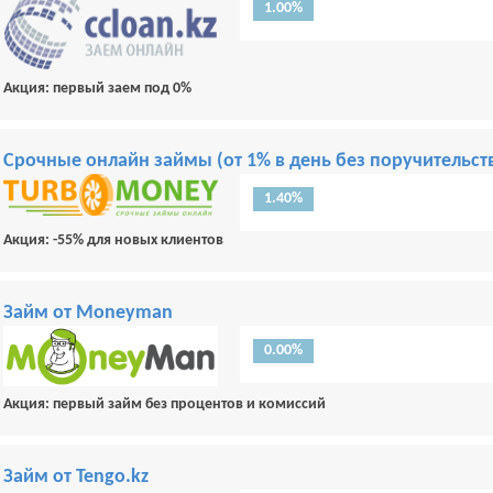
1.00%
Акция: первый заем под 0%
Срочные онлайн займы (от 1% в день без поручительств
1.40%
Акция: -55% для новых клиентов
Займ от Moneyman
0.00%
Акция: первый займ без процентов и комиссий
Займ от Tengo.kz