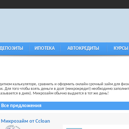
ДЕПОЗИТЫ
ИПОТЕКА
АВТОКРЕДИТЫ
КУРСЫ
едитном калькуляторе, сравнить и оформить онлайн срочный займ для фи
. Для того чтобы взять деньги в долг (микрокредит) необходимо заполнит
(указывается в днях). Микрозайм обычно выдается в тот же день!
Все предложения
Микрозайм от Ccloan