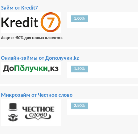
Займ от Kredit7
1.00%
Акция: -50% для новых клиентов
Онлайн-займы от Дополучки.kz
1.50%
Микрозайм от Честное слово
2.80%