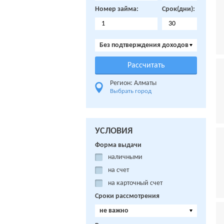
Номер займа:
Срок(дни):
Без подтверждения доходов
Регион: Алматы
Выбрать город
УСЛОВИЯ
Форма выдачи
наличными
на счет
на карточный счет
Сроки рассмотрения
не важно