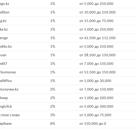
ngo.kz
1%
от 5,000 до 250,000
editon
1%
от 10,000 до 250,000
ng.kz
1%
от 15,000 до 75,000
ke.kz
1%
от 5,000 до 250,000
Tenge
1%
от 42,500 до 112,500
edito.kz
1%
от 5,000 до 250,000
loan
1%
от 28,500 до 150,000
edit7
1%
от 7,000 до 150,000
rbomoney
1%
от 53,500 до 150,000
editPlus
1%
от 1,000 до 30,000
получки.kz
2%
от 7,000 до 150,000
ймер
2%
от 1,000 до 200,000
ngiclick
2%
от 5,000 до 300,000
стное слово
3%
от 5,000 до 75,000
ербанк
6%
от 150,000 до 0