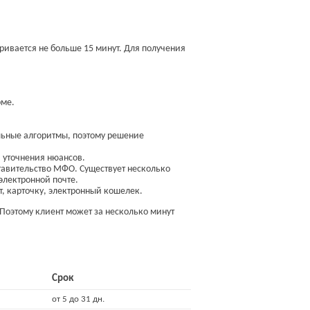
ривается не больше 15 минут. Для получения
рме.
льные алгоритмы, поэтому решение
я уточнения нюансов.
тавительство МФО. Существует несколько
электронной почте.
т, карточку, электронный кошелек.
Поэтому клиент может за несколько минут
Срок
от 5 до 31 дн.