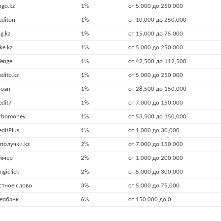
ngo.kz
1%
от 5,000 до 250,000
editon
1%
от 10,000 до 250,000
ng.kz
1%
от 15,000 до 75,000
ke.kz
1%
от 5,000 до 250,000
Tenge
1%
от 42,500 до 112,500
edito.kz
1%
от 5,000 до 250,000
loan
1%
от 28,500 до 150,000
edit7
1%
от 7,000 до 150,000
rbomoney
1%
от 53,500 до 150,000
editPlus
1%
от 1,000 до 30,000
получки.kz
2%
от 7,000 до 150,000
ймер
2%
от 1,000 до 200,000
ngiclick
2%
от 5,000 до 300,000
стное слово
3%
от 5,000 до 75,000
ербанк
6%
от 150,000 до 0