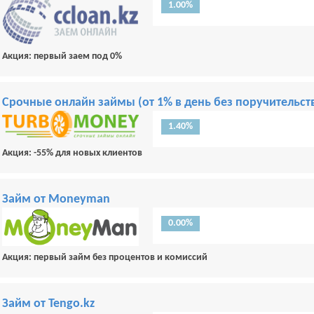
1.00%
Акция: первый заем под 0%
Срочные онлайн займы (от 1% в день без поручительств
1.40%
Акция: -55% для новых клиентов
Займ от Moneyman
0.00%
Акция: первый займ без процентов и комиссий
Займ от Tengo.kz