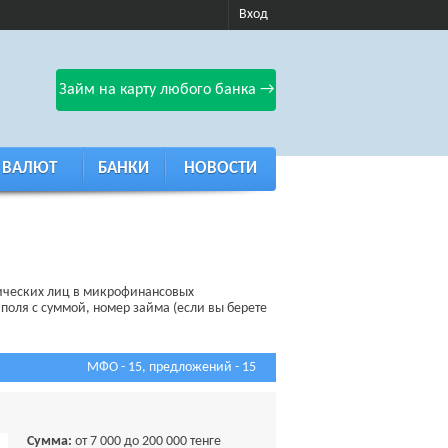
Вход
Займ на карту любого банка →
 ВАЛЮТ
БАНКИ
НОВОСТИ
зических лиц в микрофинансовых
 поля с суммой, номер займа (если вы берете
МФО - 15, предложений - 15
Сумма:
от 7 000 до 200 000 тенге