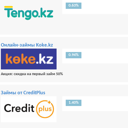
0.63%
Онлайн-займы Koke.kz
0.94%
Акция: скидка на первый займ 50%
Займы от CreditPlus
1.40%