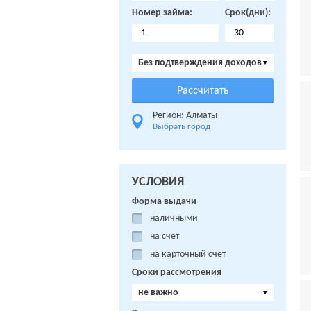
Номер займа:
Срок(дни):
Без подтверждения доходов
Регион: Алматы
Выбрать город
УСЛОВИЯ
Форма выдачи
наличными
на счет
на карточный счет
Сроки рассмотрения
не важно