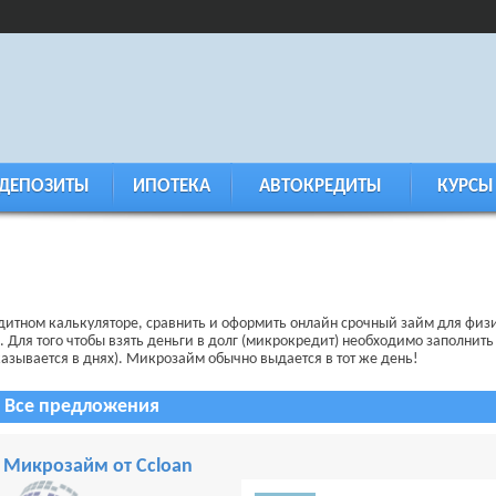
ДЕПОЗИТЫ
ИПОТЕКА
АВТОКРЕДИТЫ
КУРСЫ
едитном калькуляторе, сравнить и оформить онлайн срочный займ для фи
. Для того чтобы взять деньги в долг (микрокредит) необходимо заполнить
(указывается в днях). Микрозайм обычно выдается в тот же день!
Все предложения
Микрозайм от Ccloan