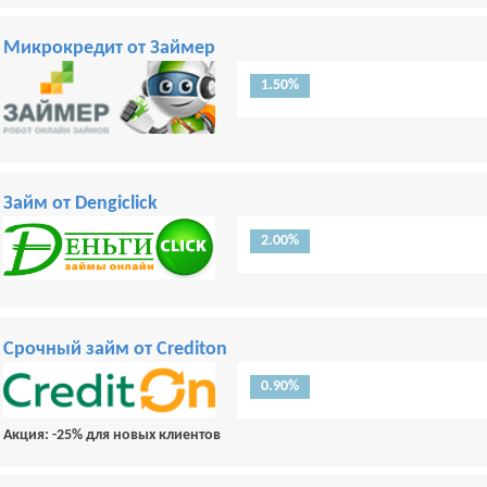
Микрокредит от Займер
1.50%
Займ от Dengiclick
2.00%
Срочный займ от Crediton
0.90%
Акция: -25% для новых клиентов