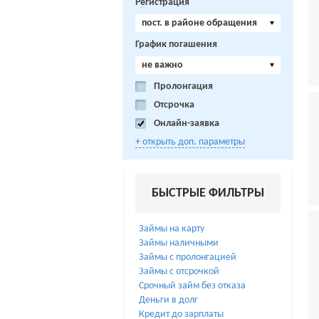
Регистрация
пост. в районе обращения
График погашения
не важно
Пролонгация
Отсрочка
Онлайн-заявка
+ открыть доп. параметры
БЫСТРЫЕ ФИЛЬТРЫ
Займы на карту
Займы наличными
Займы с пролонгацией
Займы с отсрочкой
Срочный займ без отказа
Деньги в долг
Кредит до зарплаты