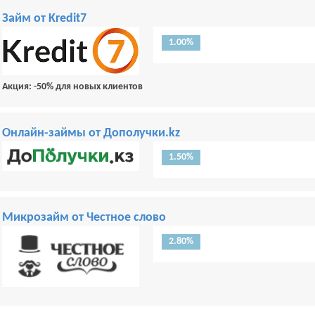
Займ от Kredit7
1.00%
Акция: -50% для новых клиентов
Онлайн-займы от Дополучки.kz
1.50%
Микрозайм от Честное слово
2.80%