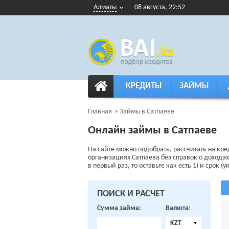
Алматы
08 августа, 22:52
КРЕДИТЫ
ЗАЙМЫ
Главная
Займы в Сатпаеве
Онлайн займы в Сатпаеве
На сайте можно подобрать, рассчитать на кр
организациях Сатпаева без справок о доходах
в первый раз, то оставьте как есть 1) и срок 
ПОИСК И РАСЧЕТ
Сумма займа:
Валюта:
KZT