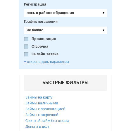
Регистрация
пост. в районе обращения
График погашения
не важно
Пролонгация
Отсрочка
Онлайн-заявка
+ открыть доп. параметры
БЫСТРЫЕ ФИЛЬТРЫ
Займы на карту
Займы наличными
Займы с пролонгацией
Займы с отсрочкой
Срочный займ без отказа
Деньги в долг