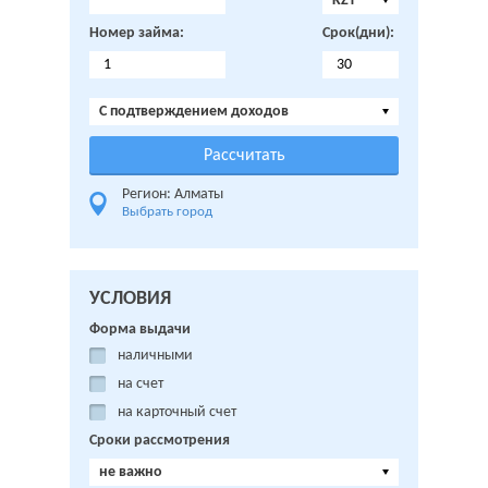
KZT
Номер займа:
Срок(дни):
C подтверждением доходов
Регион: Алматы
Выбрать город
УСЛОВИЯ
Форма выдачи
наличными
на счет
на карточный счет
Сроки рассмотрения
не важно