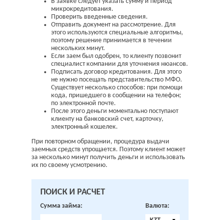
В заявке следует указать сумму и период
микрокредитования.
Проверить введенные сведения.
Отправить документ на рассмотрение. Для
этого используются специальные алгоритмы,
поэтому решение принимается в течении
нескольких минут.
Если заем был одобрен, то клиенту позвонит
специалист компании для уточнения нюансов.
Подписать договор кредитования. Для этого
не нужно посещать представительство МФО.
Существует несколько способов: при помощи
кода, пришедшего в сообщении на телефон;
по электронной почте.
После этого деньги моментально поступают
клиенту на банковский счет, карточку,
электронный кошелек.
При повторном обращении, процедура выдачи
заемных средств упрощается. Поэтому клиент может
за несколько минут получить деньги и использовать
их по своему усмотрению.
ПОИСК И РАСЧЕТ
Сумма займа:
Валюта: