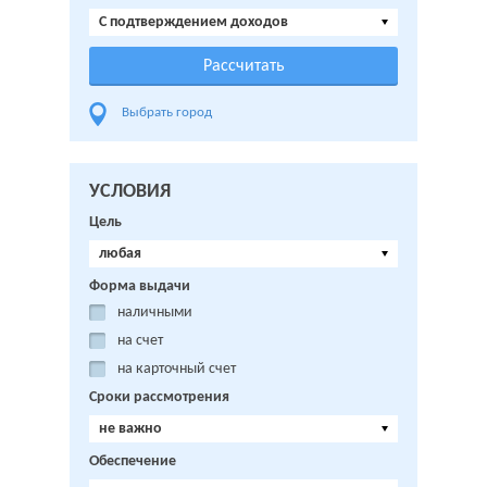
C подтверждением доходов
Выбрать город
УСЛОВИЯ
Цель
любая
Форма выдачи
наличными
на счет
на карточный счет
Сроки рассмотрения
не важно
Обеспечение