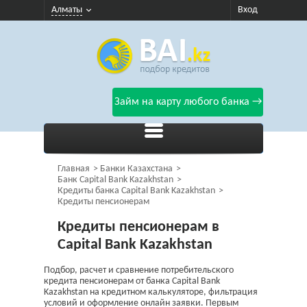
Алматы
Вход
Займ на карту любого банка →
Главная
Банки Казахстана
Банк Capital Bank Kazakhstan
Кредиты банка Capital Bank Kazakhstan
Кредиты пенсионерам
Кредиты пенсионерам в
Capital Bank Kazakhstan
Подбор, расчет и сравнение потребительского
кредита пенсионерам от банка Capital Bank
Kazakhstan на кредитном калькуляторе, фильтрация
условий и оформление онлайн заявки. Первым