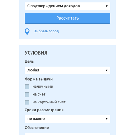
C подтверждением доходов
Выбрать город
УСЛОВИЯ
Цель
любая
Форма выдачи
наличными
на счет
на карточный счет
Сроки рассмотрения
не важно
Обеспечение