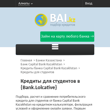
Алматы
Вход
Займ на карту любого банка →
Главная
Банки Казахстана
Банк Capital Bank Kazakhstan
Кредиты банка Capital Bank Kazakhstan
Кредиты для студентов
Кредиты для студентов в
{Bank.Lolcative}
Подбора, расчет и сравнение потребительского
кредита для студентов от банка Capital Bank
Kazakhstan на кредитном калькуляторе, фильтрация
условий и оформление онлайн заявки. Первым