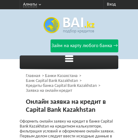
Алматы
Вход
Займ на карту любого банка →
Главная
Банки Казахстана
Банк Capital Bank Kazakhstan
Кредиты банка Capital Bank Kazakhstan
Заявка на онлайн кредит
Онлайн заявка на кредит в
Capital Bank Kazakhstan
Оформить онлайн заявку на кредит в банке Capital
Bank Kazakhstan на кредитном калькуляторе,
фильтрация условий и оформление онлайн заявки.
Первым делом следует ввести исходные данные в