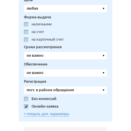
Цель
любая
Форма выдачи
наличными
на счет
на карточный счет
Сроки рассмотрения
не важно
Обеспечение
не важно
Регистрация
пост. в районе обращения
Без комиссий
Онлайн-заявка
+ открыть доп. параметры