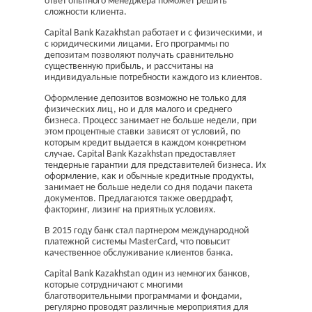
ответ опытного менеджера поможет решить
сложности клиента.
Capital Bank Kazakhstan работает и с физическими, и
с юридическими лицами. Его программы по
депозитам позволяют получать сравнительно
существенную прибыль, и рассчитаны на
индивидуальные потребности каждого из клиентов.
Оформление депозитов возможно не только для
физических лиц, но и для малого и среднего
бизнеса. Процесс занимает не больше недели, при
этом процентные ставки зависят от условий, по
которым кредит выдается в каждом конкретном
случае. Capital Bank Kazakhstan предоставляет
тендерные гарантии для представителей бизнеса. Их
оформление, как и обычные кредитные продукты,
занимает не больше недели со дня подачи пакета
документов. Предлагаются также овердрафт,
факторинг, лизинг на приятных условиях.
В 2015 году банк стал партнером международной
платежной системы MasterCard, что повысит
качественное обслуживание клиентов банка.
Capital Bank Kazakhstan один из немногих банков,
которые сотрудничают с многими
благотворительными программами и фондами,
регулярно проводят различные мероприятия для