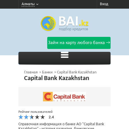
Алматы
Вход
Займ на карту любого банка →
Главная
Банки
Capital Bank Kazakhstan
Capital Bank Kazakhstan
Рейтинг пользователей
Справочная информация о банке АО "Capital Bank
Kazakhstan" - история развития, банковские