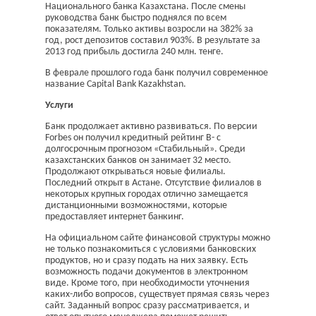
Национального банка Казахстана. После смены
руководства банк быстро поднялся по всем
показателям. Только активы возросли на 382% за
год, рост депозитов составил 903%. В результате за
2013 год прибыль достигла 240 млн. тенге.
В феврале прошлого года банк получил современное
название Capital Bank Kazakhstan.
Услуги
Банк продолжает активно развиваться. По версии
Forbes он получил кредитный рейтинг В- с
долгосрочным прогнозом «Стабильный». Среди
казахстанских банков он занимает 32 место.
Продолжают открываться новые филиалы.
Последний открыт в Астане. Отсутствие филиалов в
некоторых крупных городах отлично замещается
дистанционными возможностями, которые
предоставляет интернет банкинг.
На официальном сайте финансовой структуры можно
не только познакомиться с условиями банковских
продуктов, но и сразу подать на них заявку. Есть
возможность подачи документов в электронном
виде. Кроме того, при необходимости уточнения
каких-либо вопросов, существует прямая связь через
сайт. Заданный вопрос сразу рассматривается, и