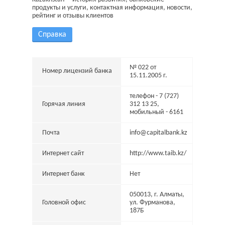
продукты и услуги, контактная информация, новости,
рейтинг и отзывы клиентов
Справка
№ 022 от
Номер лицензий банка
15.11.2005 г.
телефон - 7 (727)
Горячая линия
312 13 25,
мобильный - 6161
Почта
info@capitalbank.kz
Интернет сайт
http://www.taib.kz/
Интернет банк
Нет
050013, г. Алматы,
Головной офис
ул. Фурманова,
187Б