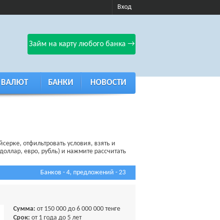
Вход
Займ на карту любого банка →
 ВАЛЮТ
БАНКИ
НОВОСТИ
серке, отфильтровать условия, взять и
доллар, евро, рубль) и нажмите рассчитать
Банков - 4, предложений - 23
Сумма:
от 150 000 до 6 000 000 тенге
Срок:
от 1 года до 5 лет