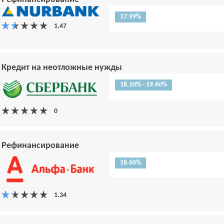
17.99%
Кредит на неотложные нужды
18.10% - 19.60%
Рефинансирование
18.60%