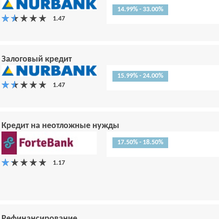
14.99% - 33.00%
Залоговый кредит
15.99% - 24.00%
Кредит на неотложные нужды
17.50% - 18.50%
Рефинансирование