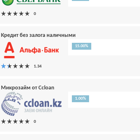
Кредит без залога наличными
15.00%
Микрозайм от Ccloan
1.00%