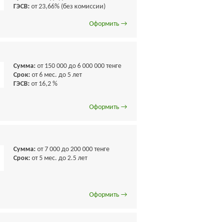
ГЭСВ:
от 23,66% (без комиссии)
Оформить →
Сумма:
от 150 000 до 6 000 000 тенге
Срок:
от 6 мес. до 5 лет
ГЭСВ:
от 16,2 %
Оформить →
Сумма:
от 7 000 до 200 000 тенге
Срок:
от 5 мес. до 2.5 лет
Оформить →