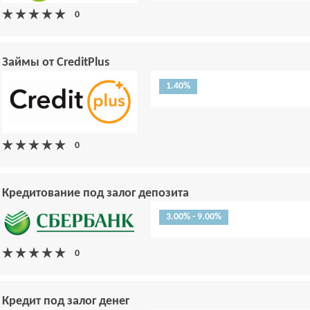
Займы от CreditPlus
1.40%
Кредитование под залог депозита
3.00% - 9.00%
Кредит под залог денег