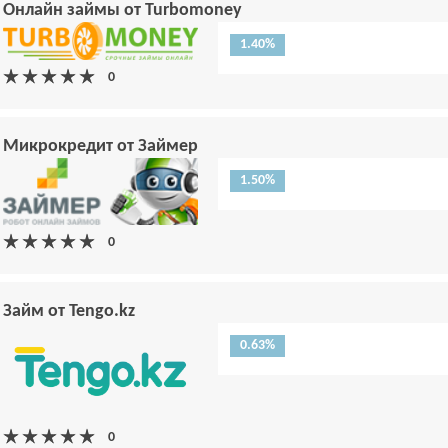
Онлайн займы от Turbomoney
1.40%
Микрокредит от Займер
1.50%
Займ от Tengo.kz
0.63%