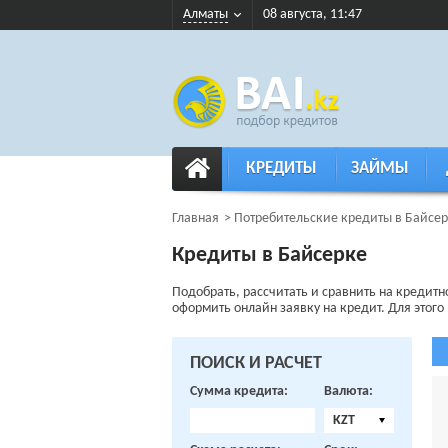
Алматы
08 августа, 11:47
КРЕДИТЫ
ЗАЙМЫ
Главная
Потребительские кредиты в Байсе
Кредиты в Байсерке
Подобрать, рассчитать и сравнить на кредитн
оформить онлайн заявку на кредит. Для этого
ПОИСК И РАСЧЕТ
Сумма кредита:
Валюта:
KZT