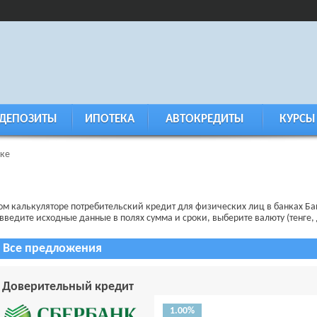
ДЕПОЗИТЫ
ИПОТЕКА
АВТОКРЕДИТЫ
КУРСЫ
рке
ом калькуляторе потребительский кредит для физических лиц в банках Бай
 введите исходные данные в полях сумма и сроки, выберите валюту (тенге, 
Все предложения
Доверительный кредит
1.00%