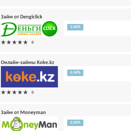
Займ от Dengiclick
2.00%
Онлайн-займы Koke.kz
0.94%
Займ от Moneyman
0.00%