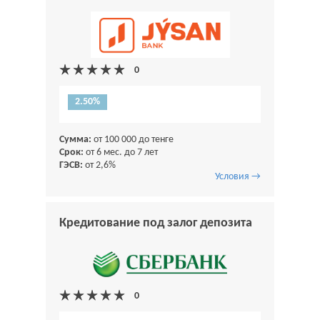
2.50%
Сумма:
от 100 000 до тенге
Срок:
от 6 мес. до 7 лет
ГЭСВ:
от 2,6%
Условия →
Кредитование под залог депозита