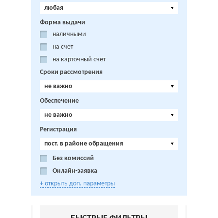
любая
Форма выдачи
наличными
на счет
на карточный счет
Сроки рассмотрения
не важно
Обеспечение
не важно
Регистрация
пост. в районе обращения
Без комиссий
Онлайн-заявка
+ открыть доп. параметры