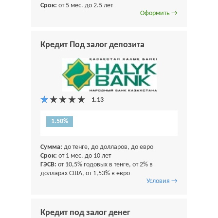
Срок:
от 5 мес. до 2.5 лет
Оформить →
Кредит Под залог депозита
1.50%
Сумма:
до тенге, до долларов, до евро
Срок:
от 1 мес. до 10 лет
ГЭСВ:
от 10,5% годовых в тенге, от 2% в
долларах США, от 1,53% в евро
Условия →
Кредит под залог денег