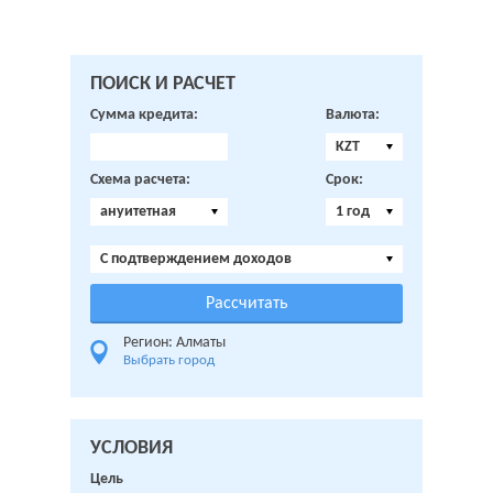
ПОИСК И РАСЧЕТ
Сумма кредита:
Валюта:
KZT
Схема расчета:
Срок:
ануитетная
1 год
C подтверждением доходов
Регион: Алматы
Выбрать город
УСЛОВИЯ
Цель