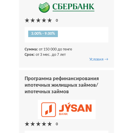
3.00% - 9.00%
Сумма:
от 150 000 до тенге
Срок:
от 3 мес. до 7 лет
Условия →
Программа рефинансирования
ипотечных жилищных займов/
ипотечных займов