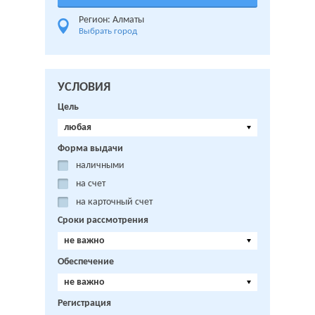
Регион: Алматы
Выбрать город
УСЛОВИЯ
Цель
любая
Форма выдачи
наличными
на счет
на карточный счет
Сроки рассмотрения
не важно
Обеспечение
не важно
Регистрация