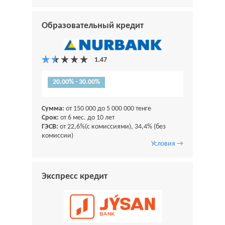
Образовательный кредит
20.00% - 30.00%
Сумма:
от 150 000 до 5 000 000 тенге
Срок:
от 6 мес. до 10 лет
ГЭСВ:
от 22,6%(с комиссиями), 34,4% (без
комиссии)
Условия →
Экспресс кредит