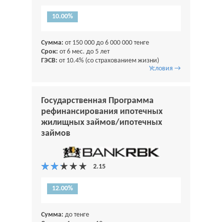
10.00%
Сумма:
от 150 000 до 6 000 000 тенге
Срок:
от 6 мес. до 5 лет
ГЭСВ:
от 10.4% (со страхованием жизни)
Условия →
Государственная Программа
рефинансирования ипотечных
жилищных займов/ипотечных
займов
12.00%
Сумма:
до тенге