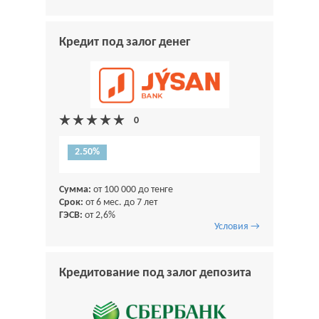
Кредит под залог денег
2.50%
Сумма:
от 100 000 до тенге
Срок:
от 6 мес. до 7 лет
ГЭСВ:
от 2,6%
Условия →
Кредитование под залог депозита