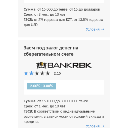
Сумма:
от 15 000 до тенге, от 15 до долларов
Срок:
от 3 мес. до 10 лет
ГЭСВ:
от 2% годовых для KZT, от 13.8% годовых
для USD
Условия →
Заем под залог денег на
сберегательном счете
2.00% - 3.00%
Сумма:
от 150 000 до 30 000 000 тенге
Срок:
от 1 мес. до 10 лет
ГЭСВ:
В соответствии с индивидуальными
расчетами, в зависимости от условий вклада и
кредита.
Условия →