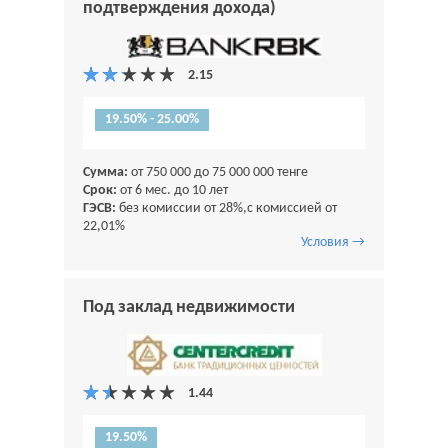
подтверждения дохода)
19.50% - 25.00%
Сумма:
от 750 000 до 75 000 000 тенге
Срок:
от 6 мес. до 10 лет
ГЭСВ:
без комиссии от 28%,с комиссией от
22,01%
Условия →
Под заклад недвижимости
19.50%