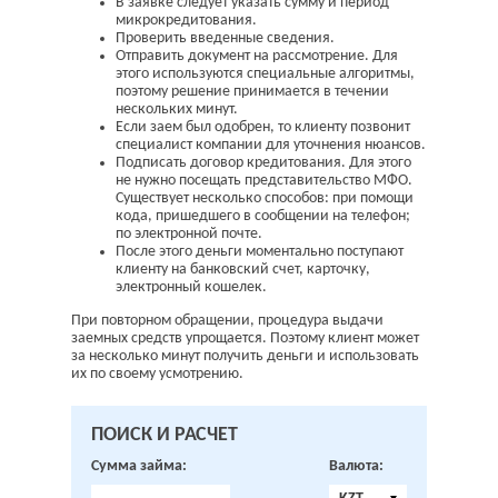
В заявке следует указать сумму и период
микрокредитования.
Проверить введенные сведения.
Отправить документ на рассмотрение. Для
этого используются специальные алгоритмы,
поэтому решение принимается в течении
нескольких минут.
Если заем был одобрен, то клиенту позвонит
специалист компании для уточнения нюансов.
Подписать договор кредитования. Для этого
не нужно посещать представительство МФО.
Существует несколько способов: при помощи
кода, пришедшего в сообщении на телефон;
по электронной почте.
После этого деньги моментально поступают
клиенту на банковский счет, карточку,
электронный кошелек.
При повторном обращении, процедура выдачи
заемных средств упрощается. Поэтому клиент может
за несколько минут получить деньги и использовать
их по своему усмотрению.
ПОИСК И РАСЧЕТ
Сумма займа:
Валюта: