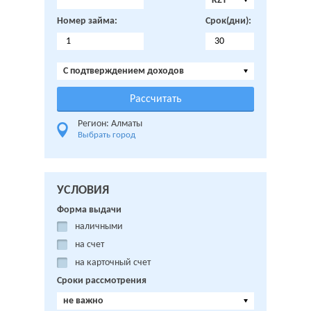
KZT
Номер займа:
Срок(дни):
C подтверждением доходов
Регион: Алматы
Выбрать город
УСЛОВИЯ
Форма выдачи
наличными
на счет
на карточный счет
Сроки рассмотрения
не важно