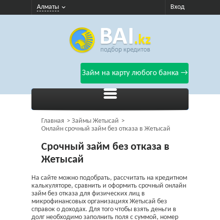
Алматы
Вход
Займ на карту любого банка →
Главная
Займы Жетысай
Онлайн срочный займ без отказа в Жетысай
Срочный займ без отказа в
Жетысай
На сайте можно подобрать, рассчитать на кредитном
калькуляторе, сравнить и оформить срочный онлайн
займ без отказа для физических лиц в
микрофинансовых организациях Жетысай без
справок о доходах. Для того чтобы взять деньги в
долг необходимо заполнить поля с суммой, номер