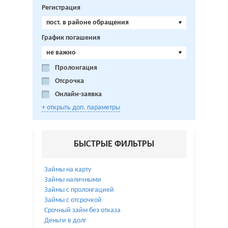
Регистрация
пост. в районе обращения
График погашения
не важно
Пролонгация
Отсрочка
Онлайн-заявка
+ открыть доп. параметры
БЫСТРЫЕ ФИЛЬТРЫ
Займы на карту
Займы наличными
Займы с пролонгацией
Займы с отсрочкой
Срочный займ без отказа
Деньги в долг