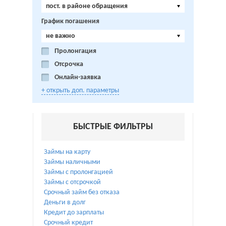
пост. в районе обращения
График погашения
не важно
Пролонгация
Отсрочка
Онлайн-заявка
+ открыть доп. параметры
БЫСТРЫЕ ФИЛЬТРЫ
Займы на карту
Займы наличными
Займы с пролонгацией
Займы с отсрочкой
Срочный займ без отказа
Деньги в долг
Кредит до зарплаты
Срочный кредит