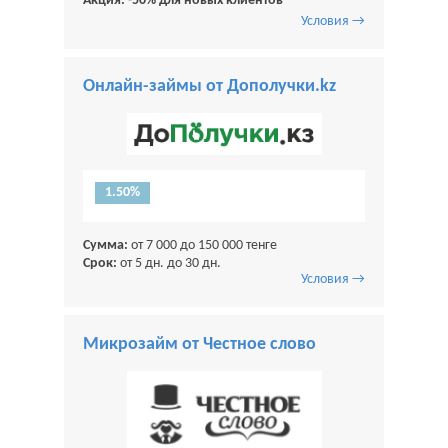
Акция: -50% для новых клиентов
Условия →
Онлайн-займы от Дополучки.kz
1.50%
Сумма:
от 7 000 до 150 000 тенге
Срок:
от 5 дн. до 30 дн.
Условия →
Микрозайм от Честное слово