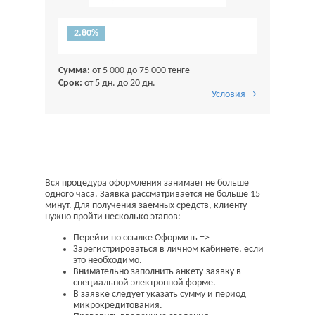
2.80%
Сумма:
от 5 000 до 75 000 тенге
Срок:
от 5 дн. до 20 дн.
Условия →
Вся процедура оформления занимает не больше
одного часа. Заявка рассматривается не больше 15
минут. Для получения заемных средств, клиенту
нужно пройти несколько этапов:
Перейти по ссылке Оформить =>
Зарегистрироваться в личном кабинете, если
это необходимо.
Внимательно заполнить анкету-заявку в
специальной электронной форме.
В заявке следует указать сумму и период
микрокредитования.