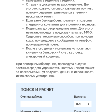
Проверить введенные сведения.
Отправить документ на рассмотрение. Для
этого используются специальные алгоритмы,
поэтому решение принимается в течении
нескольких минут.
Если заем был одобрен, то клиенту позвонит
специалист компании для уточнения нюансов.
Подписать договор кредитования. Для этого
не нужно посещать представительство МФО.
Существует несколько способов: при помощи
кода, пришедшего в сообщении на телефон;
по электронной почте.
После этого деньги моментально поступают
клиенту на банковский счет, карточку,
электронный кошелек.
При повторном обращении, процедура выдачи
заемных средств упрощается. Поэтому клиент может
за несколько минут получить деньги и использовать
их по своему усмотрению.
ПОИСК И РАСЧЕТ
Сумма займа:
Валюта:
KZT
Номер займа:
Срок(дни):