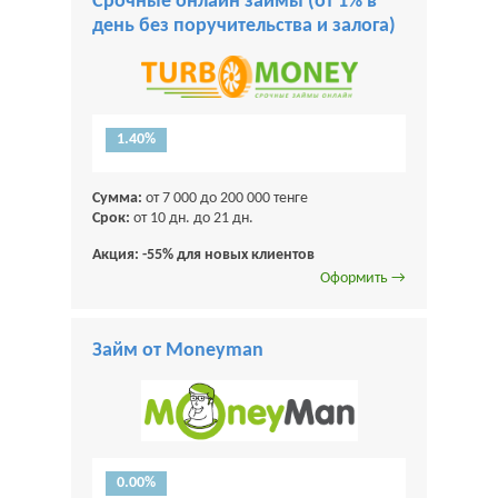
Срочные онлайн займы (от 1% в
день без поручительства и залога)
1.40%
Сумма:
от 7 000 до 200 000 тенге
Срок:
от 10 дн. до 21 дн.
Акция: -55% для новых клиентов
Оформить →
Займ от Moneyman
0.00%