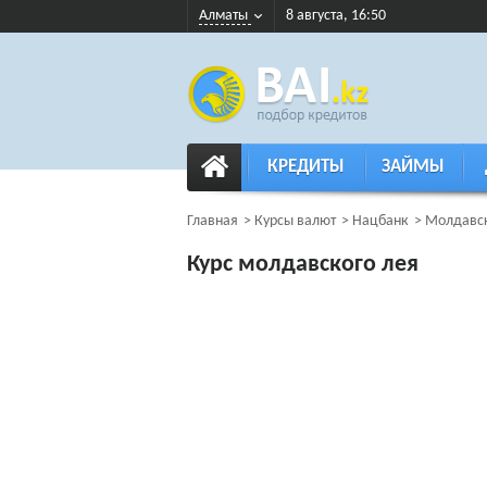
Алматы
8 августа, 16:50
КРЕДИТЫ
ЗАЙМЫ
Главная
Курсы валют
Нацбанк
Молдавск
Курс молдавского лея