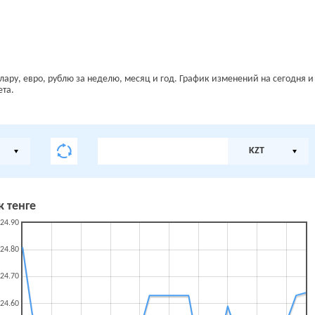
лару, евро, рублю за неделю, месяц и год. График изменений на сегодня и
ета.
KZT
 тенге
24.90
24.80
24.70
24.60