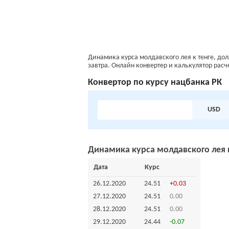
Динамика курса молдавского лея к тенге, дол
завтра. Онлайн конвертер и калькулятор расч
Конвертoр по курсу нацбанка РК
USD
Динамика курса молдавского лея к
Дата
Курс
26.12.2020
24.51
+0.03
27.12.2020
24.51
0.00
28.12.2020
24.51
0.00
29.12.2020
24.44
-0.07