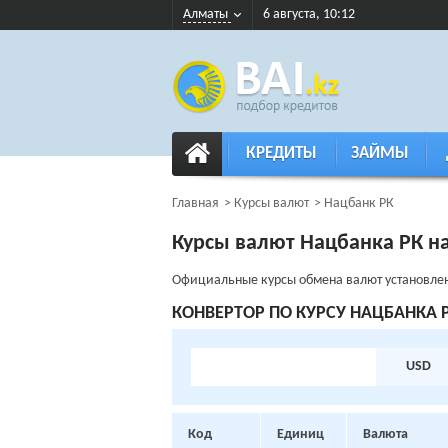
Алматы
6 августа, 10:12
КРЕДИТЫ
ЗАЙМЫ
Главная
Курсы валют
Нацбанк РК
Курсы валют Нацбанка РК на
Официальные курсы обмена валют установлен
КОНВЕРТOР ПО КУРСУ НАЦБАНКА 
USD
Код
Единиц
Валюта