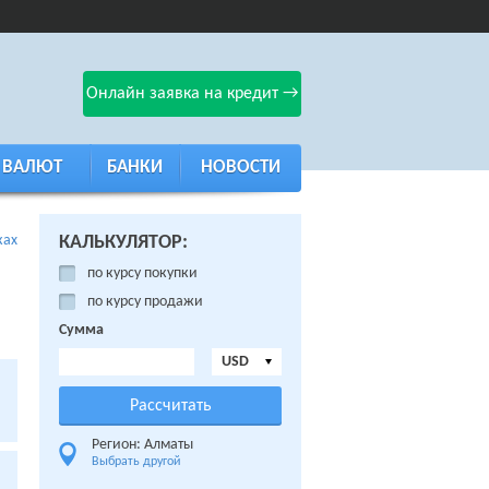
Онлайн заявка на кредит →
 ВАЛЮТ
БАНКИ
НОВОСТИ
ках
КАЛЬКУЛЯТОР:
по курсу покупки
по курсу продажи
Сумма
USD
Регион: Алматы
Выбрать другой