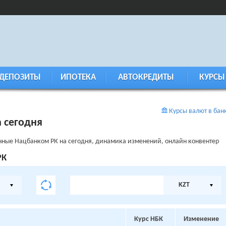
ДЕПОЗИТЫ
ИПОТЕКА
АВТОКРЕДИТЫ
КУРСЫ
Курсы валют в бан
 сегодня
ные Нацбанком РК на сегодня, динамика изменений, онлайн конвентер
РК
KZT
Курс НБК
Изменение