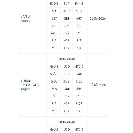
539.5
EUR
544.5
5.4
RUB
5.57
SAN 3
627
GBP
647
08.08.2026
Адрес
2.5
JPY
3.5
69.5
CNY
71
5.3
KGS
5.7
9.5
TRY
13
наличные
468.2
USD
471.3
538.5
EUR
544
TURAN
5.38
RUB
5.55
EXCHANGE 2
08.08.2026
600
GBP
645
Адрес
68
CNY
71.5
5.3
KGS
5.75
9.5
TRY
13.5
наличные
468.2
USD
471.3