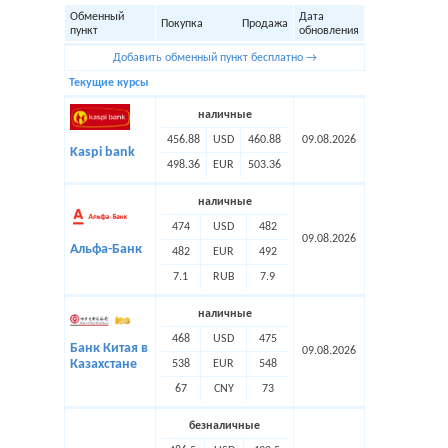
Обменный
Дата
Покупка
Продажа
пункт
обновления
Добавить обменный пункт бесплатно →
Текущие курсы
наличные
456.88
USD
460.88
09.08.2026
Kaspi bank
498.36
EUR
503.36
наличные
474
USD
482
09.08.2026
Альфа-Банк
482
EUR
492
7.1
RUB
7.9
наличные
468
USD
475
Банк Китая в
09.08.2026
Казахстане
538
EUR
548
67
CNY
73
безналичные