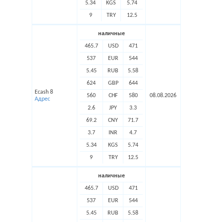
5.34
KGS
5.74
9
TRY
12.5
наличные
465.7
USD
471
537
EUR
544
5.45
RUB
5.58
624
GBP
644
Ecash 8
560
CHF
580
08.08.2026
Адрес
2.6
JPY
3.3
69.2
CNY
71.7
3.7
INR
4.7
5.34
KGS
5.74
9
TRY
12.5
наличные
465.7
USD
471
537
EUR
544
5.45
RUB
5.58