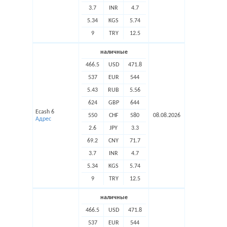
3.7
INR
4.7
5.34
KGS
5.74
9
TRY
12.5
наличные
466.5
USD
471.8
537
EUR
544
5.43
RUB
5.56
624
GBP
644
Ecash 6
550
CHF
580
08.08.2026
Адрес
2.6
JPY
3.3
69.2
CNY
71.7
3.7
INR
4.7
5.34
KGS
5.74
9
TRY
12.5
наличные
466.5
USD
471.8
537
EUR
544