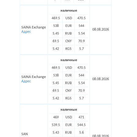
наличные
469.5
USD
470.5
538
EUR
544
SAINA Exchange
08.08.2026
Адрес
5.45
RUB
5.54
69.5
CNY
70.9
5.42
KGS
5.7
наличные
469.5
USD
470.5
538
EUR
544
SAINA Exchange
08.08.2026
Адрес
5.45
RUB
5.54
69.5
CNY
70.9
5.42
KGS
5.7
наличные
469
USD
471
539.5
EUR
544.5
5.43
RUB
5.6
SAN
08.08.2026