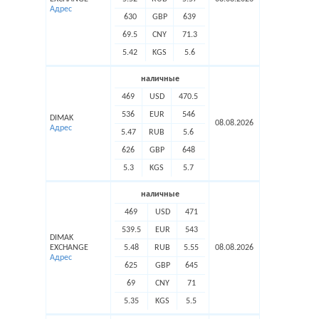
Адрес
630
GBP
639
69.5
CNY
71.3
5.42
KGS
5.6
наличные
469
USD
470.5
536
EUR
546
DIMAK
08.08.2026
Адрес
5.47
RUB
5.6
626
GBP
648
5.3
KGS
5.7
наличные
469
USD
471
539.5
EUR
543
DIMAK
EXCHANGE
5.48
RUB
5.55
08.08.2026
Адрес
625
GBP
645
69
CNY
71
5.35
KGS
5.5