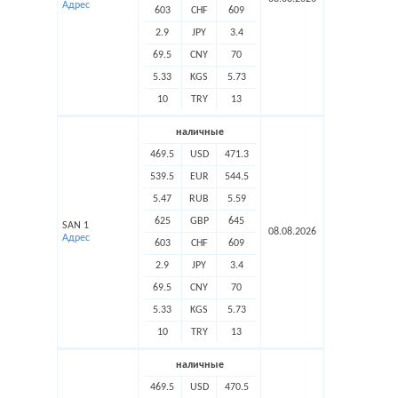
Адрес
603
CHF
609
2.9
JPY
3.4
69.5
CNY
70
5.33
KGS
5.73
10
TRY
13
наличные
469.5
USD
471.3
539.5
EUR
544.5
5.47
RUB
5.59
625
GBP
645
SAN 1
08.08.2026
Адрес
603
CHF
609
2.9
JPY
3.4
69.5
CNY
70
5.33
KGS
5.73
10
TRY
13
наличные
469.5
USD
470.5