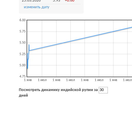
25.03.2020
5.93
+0.60
изменить дату
6.00
5.75
5.50
5.25
5.00
4.75
1 янв
1 июл
1 янв
1 июл
1 янв
1 июл
1 янв
1 июл
Посмотреть динамику индийской рупии за
дней