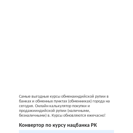
Самые выгодные курсы обменаиндийской рупии в
банках и обменных пунктах (обменниках) города на
сегодня. Онлайн калькулятор покупки и
продажииндийской рупии (наличными,
безналичными) в. Курсы обновляются ежечасно!
Конвертoр по курсу нацбанка РК