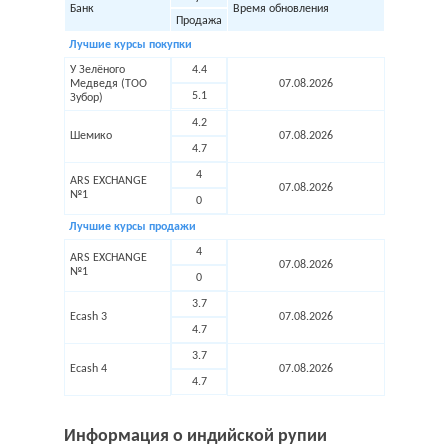
Банк
Время обновления
Продажа
Лучшие курсы покупки
У Зелёного
4.4
Медведя (ТОО
07.08.2026
5.1
Зубор)
4.2
Шемико
07.08.2026
4.7
4
ARS EXCHANGE
07.08.2026
№1
0
Лучшие курсы продажи
4
ARS EXCHANGE
07.08.2026
№1
0
3.7
Ecash 3
07.08.2026
4.7
3.7
Ecash 4
07.08.2026
4.7
Информация о индийской рупии