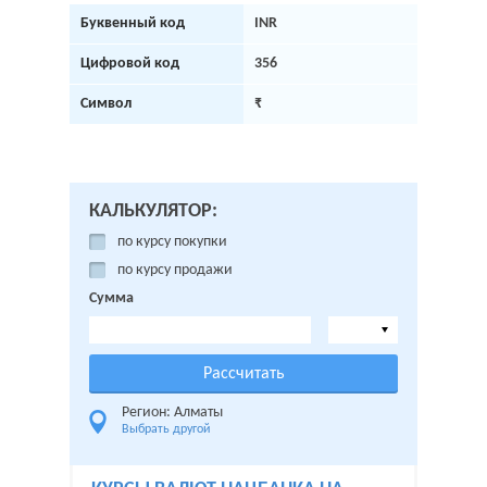
Буквенный код
INR
Цифровой код
356
Символ
₹
КАЛЬКУЛЯТОР:
по курсу покупки
по курсу продажи
Сумма
Регион: Алматы
Выбрать другой