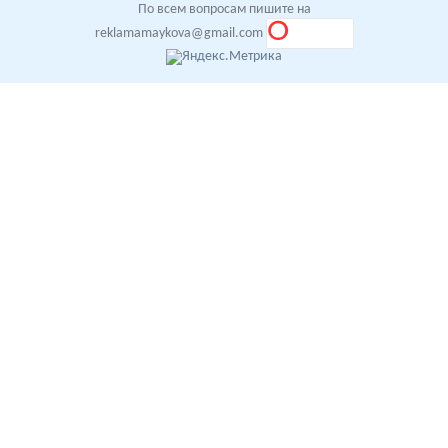
По всем вопросам пишите на
reklamamaykova@gmail.com