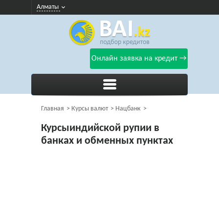
Алматы
Онлайн заявка на кредит →
Главная
Курсы валют
Нацбанк
Курсыиндийской рупии в
банках и обменных пунктах