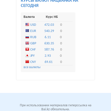
КУРСЫ ВАЛЮТ НАЦБАНКА НА
СЕГОДНЯ
Валюта
Курс НБ
USD
472.03
0
EUR
540.29
0
RUB
6.11
0
GBP
630.35
0
CHF
587.76
0
JPY
2.93
0
CNY
69.61
0
все валюты
При использовании материалов гиперссылка на
Bai.kz обязательна.