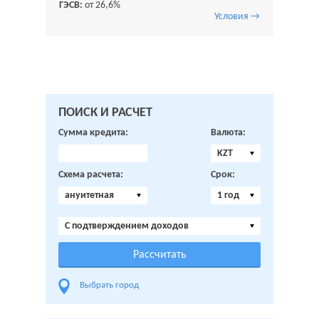
ГЭСВ:
от 26,6%
Условия →
ПОИСК И РАСЧЕТ
Сумма кредита:
Валюта:
KZT
Схема расчета:
Срок:
ануитетная
1 год
C подтверждением доходов
Выбрать город