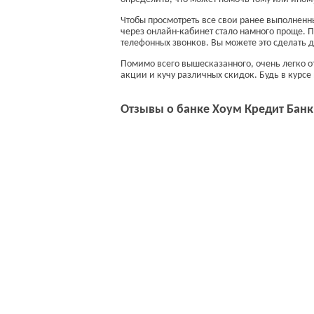
Чтобы просмотреть все свои ранее выполненн
через онлайн-кабинет стало намного проще. П
телефонных звонков. Вы можете это сделать 
Помимо всего вышесказанного, очень легко 
акции и кучу различных скидок. Будь в курсе
Отзывы о банке Хоум Кредит Банк
Ж
Мы не являе