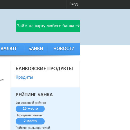
Вход
Займ на карту любого банка →
 ВАЛЮТ
БАНКИ
НОВОСТИ
БАНКОВСКИЕ ПРОДУКТЫ
Кредиты
ие
РЕЙТИНГ БАНКА
Финансовый рейтинг
15 место
Народный рейтинг
2 место
Рейтинг пользователей