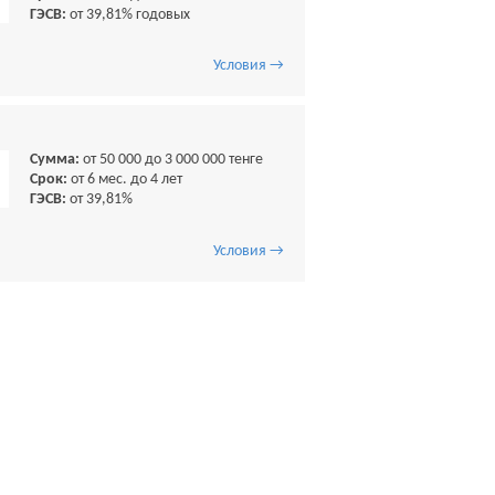
ГЭСВ:
от 39,81% годовых
Условия →
Сумма:
от 50 000 до 3 000 000 тенге
Срок:
от 6 мес. до 4 лет
ГЭСВ:
от 39,81%
Условия →