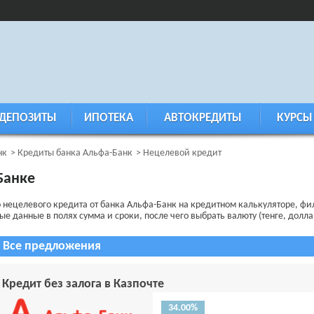
ДЕПОЗИТЫ
ИПОТЕКА
АВТОКРЕДИТЫ
КУРСЫ
нк
Кредиты банка Альфа-Банк
Нецелевой кредит
Банке
о нецелевого кредита от банка Альфа-Банк на кредитном калькуляторе, ф
 данные в полях сумма и сроки, после чего выбрать валюту (тенге, доллар
Все предложения
Кредит без залога в Казпочте
34.00%