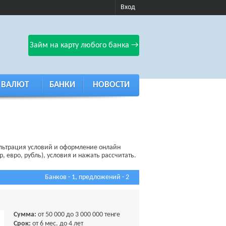
Вход
Займ на карту любого банка →
 ВАЛЮТ
БАНКИ
НОВОСТИ
ильтрация условий и оформление онлайн
, евро, рубль), условия и нажать рассчитать.
Банков - 1, предложений - 2
Сумма:
от 50 000 до 3 000 000 тенге
Срок:
от 6 мес. до 4 лет