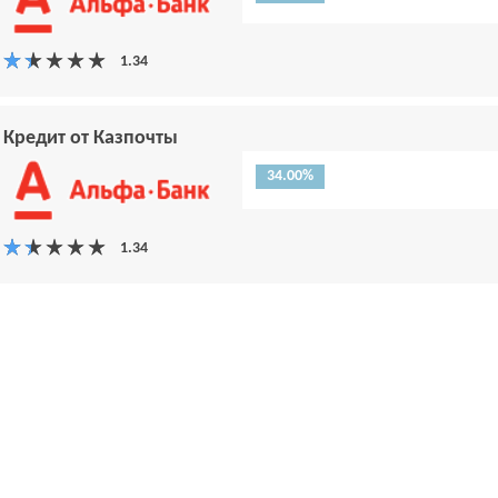
Кредит от Казпочты
34.00%