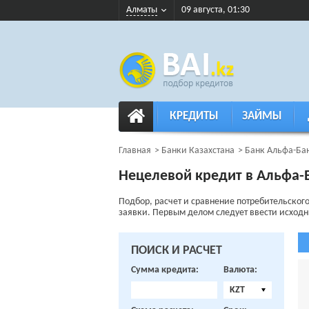
Алматы
09 августа, 01:30
КРЕДИТЫ
ЗАЙМЫ
Главная
Банки Казахстана
Банк Альфа-Ба
Нецелевой кредит в Альфа-
Подбор, расчет и сравнение потребительског
заявки. Первым делом следует ввести исходные
ПОИСК И РАСЧЕТ
Сумма кредита:
Валюта:
KZT