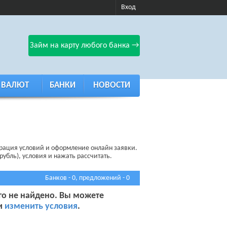
Вход
Займ на карту любого банка →
 ВАЛЮТ
БАНКИ
НОВОСТИ
трация условий и оформление онлайн заявки.
рубль), условия и нажать рассчитать.
Банков - 0, предложений - 0
го не найдено. Вы можете
 и
изменить условия
.