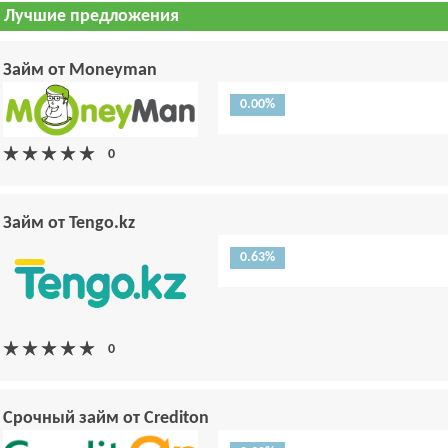
Лучшие предложения
Займ от Moneyman
0.00%
Займ от Tengo.kz
0.63%
Срочный займ от Crediton