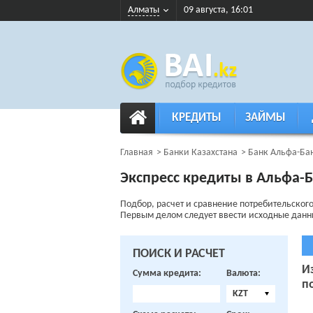
Алматы
09 августа, 16:01
КРЕДИТЫ
ЗАЙМЫ
Главная
Банки Казахстана
Банк Альфа-Ба
Экспресс кредиты в Альфа-
Подбор, расчет и сравнение потребительског
Первым делом следует ввести исходные данные 
ПОИСК И РАСЧЕТ
И
Сумма кредита:
Валюта:
п
KZT