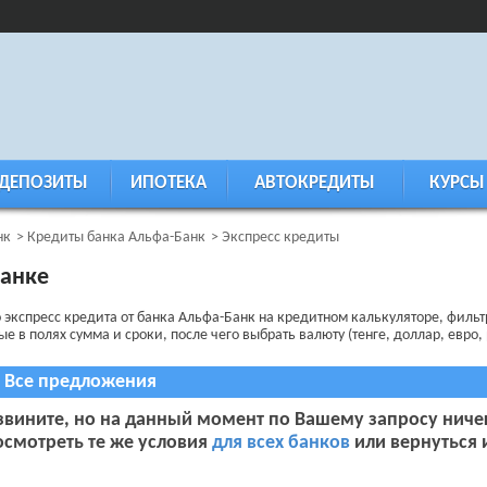
ДЕПОЗИТЫ
ИПОТЕКА
АВТОКРЕДИТЫ
КУРСЫ
нк
Кредиты банка Альфа-Банк
Экспресс кредиты
Банке
о экспресс кредита от банка Альфа-Банк на кредитном калькуляторе, филь
в полях сумма и сроки, после чего выбрать валюту (тенге, доллар, евро, 
Все предложения
звините, но на данный момент по Вашему запросу ниче
осмотреть те же условия
для всех банков
или вернуться