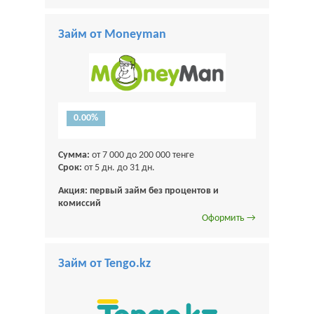
Займ от Moneyman
0.00%
Сумма:
от 7 000 до 200 000 тенге
Срок:
от 5 дн. до 31 дн.
Акция: первый займ без процентов и
комиссий
Оформить →
Займ от Tengo.kz