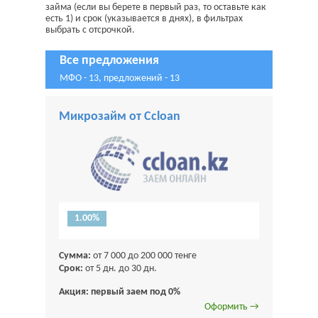
займа (если вы берете в первый раз, то оставьте как
есть 1) и срок (указывается в днях), в фильтрах
выбрать с отсрочкой.
Все предложения
МФО - 13, предложений - 13
Микрозайм от Ccloan
1.00%
Сумма:
от 7 000 до 200 000 тенге
Срок:
от 5 дн. до 30 дн.
Акция: первый заем под 0%
Оформить →