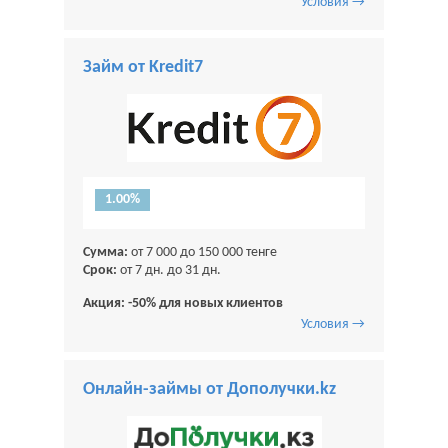
Условия →
Займ от Kredit7
1.00%
Сумма:
от 7 000 до 150 000 тенге
Срок:
от 7 дн. до 31 дн.
Акция: -50% для новых клиентов
Условия →
Онлайн-займы от Дополучки.kz