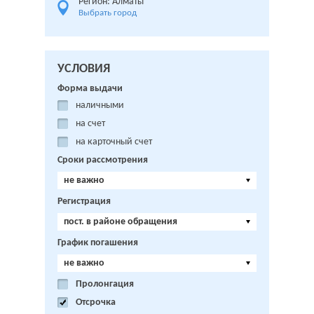
Регион: Алматы
Выбрать город
УСЛОВИЯ
Форма выдачи
наличными
на счет
на карточный счет
Сроки рассмотрения
не важно
Регистрация
пост. в районе обращения
График погашения
не важно
Пролонгация
Отсрочка