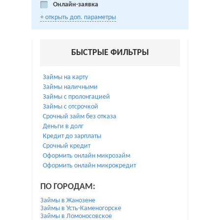
Онлайн-заявка
+ открыть доп. параметры
БЫСТРЫЕ ФИЛЬТРЫ
Займы на карту
Займы наличными
Займы с пролонгацией
Займы с отсрочкой
Срочный займ без отказа
Деньги в долг
Кредит до зарплаты
Срочный кредит
Оформить онлайн микрозайм
Оформить онлайн микрокредит
ПО ГОРОДАМ:
Займы в Жанозене
Займы в Усть-Каменогорске
Займы в Ломоносовское