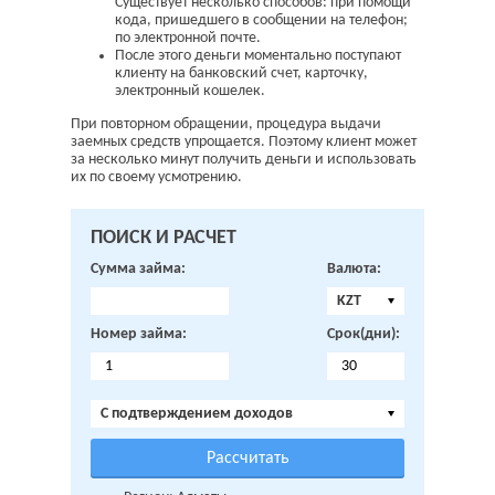
Существует несколько способов: при помощи
кода, пришедшего в сообщении на телефон;
по электронной почте.
После этого деньги моментально поступают
клиенту на банковский счет, карточку,
электронный кошелек.
При повторном обращении, процедура выдачи
заемных средств упрощается. Поэтому клиент может
за несколько минут получить деньги и использовать
их по своему усмотрению.
ПОИСК И РАСЧЕТ
Сумма займа:
Валюта:
KZT
Номер займа:
Срок(дни):
C подтверждением доходов