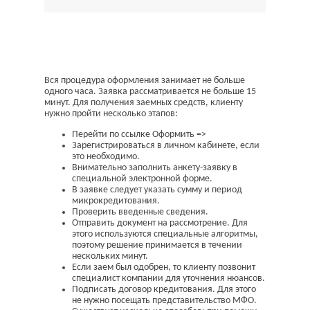
Вся процедура оформления занимает не больше
одного часа. Заявка рассматривается не больше 15
минут. Для получения заемных средств, клиенту
нужно пройти несколько этапов:
Перейти по ссылке Оформить =>
Зарегистрироваться в личном кабинете, если
это необходимо.
Внимательно заполнить анкету-заявку в
специальной электронной форме.
В заявке следует указать сумму и период
микрокредитования.
Проверить введенные сведения.
Отправить документ на рассмотрение. Для
этого используются специальные алгоритмы,
поэтому решение принимается в течении
нескольких минут.
Если заем был одобрен, то клиенту позвонит
специалист компании для уточнения нюансов.
Подписать договор кредитования. Для этого
не нужно посещать представительство МФО.