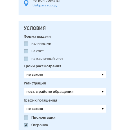
Регион: Алматы
Выбрать город
УСЛОВИЯ
Форма выдачи
наличными
на счет
на карточный счет
Сроки рассмотрения
не важно
Регистрация
пост. в районе обращения
График погашения
не важно
Пролонгация
Отсрочка