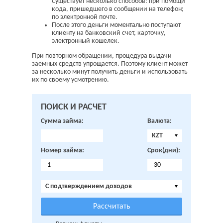
Существует несколько способов: при помощи
кода, пришедшего в сообщении на телефон;
по электронной почте.
После этого деньги моментально поступают
клиенту на банковский счет, карточку,
электронный кошелек.
При повторном обращении, процедура выдачи
заемных средств упрощается. Поэтому клиент может
за несколько минут получить деньги и использовать
их по своему усмотрению.
ПОИСК И РАСЧЕТ
Сумма займа:
Валюта:
KZT
Номер займа:
Срок(дни):
C подтверждением доходов