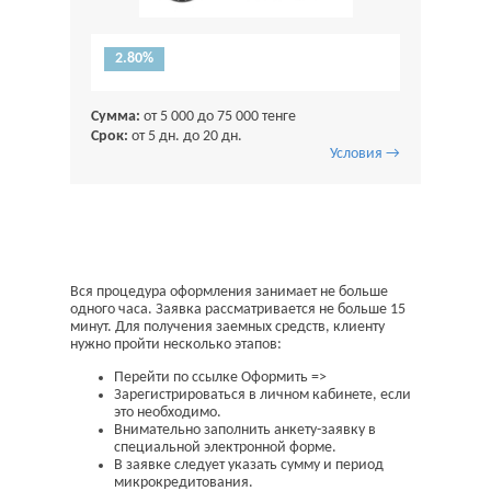
2.80%
Сумма:
от 5 000 до 75 000 тенге
Срок:
от 5 дн. до 20 дн.
Условия →
Вся процедура оформления занимает не больше
одного часа. Заявка рассматривается не больше 15
минут. Для получения заемных средств, клиенту
нужно пройти несколько этапов:
Перейти по ссылке Оформить =>
Зарегистрироваться в личном кабинете, если
это необходимо.
Внимательно заполнить анкету-заявку в
специальной электронной форме.
В заявке следует указать сумму и период
микрокредитования.