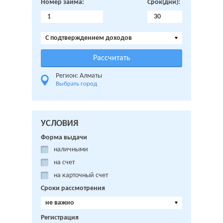
Номер займа:
Срок(дни):
C подтверждением доходов
Регион: Алматы
Выбрать город
УСЛОВИЯ
Форма выдачи
наличными
на счет
на карточный счет
Сроки рассмотрения
не важно
Регистрация