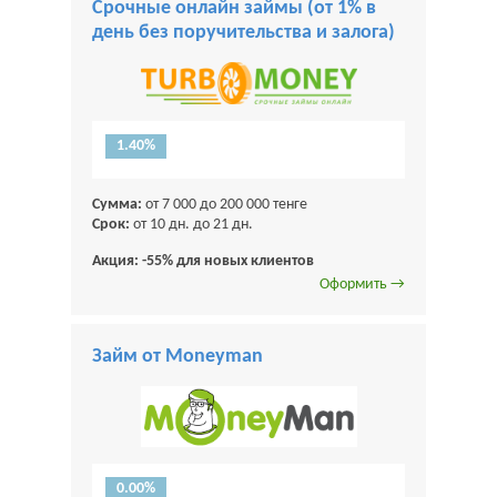
Срочные онлайн займы (от 1% в
день без поручительства и залога)
1.40%
Сумма:
от 7 000 до 200 000 тенге
Срок:
от 10 дн. до 21 дн.
Акция: -55% для новых клиентов
Оформить →
Займ от Moneyman
0.00%