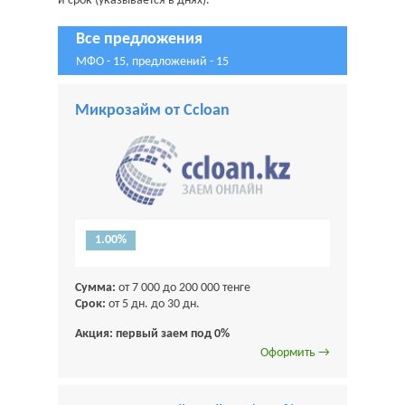
и срок (указывается в днях).
Все предложения
МФО - 15, предложений - 15
Микрозайм от Ccloan
1.00%
Сумма:
от 7 000 до 200 000 тенге
Срок:
от 5 дн. до 30 дн.
Акция: первый заем под 0%
Оформить →