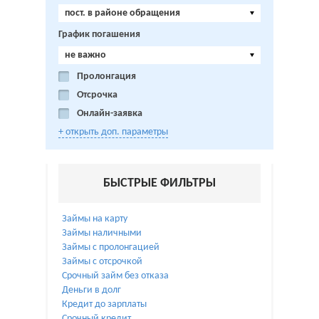
пост. в районе обращения
График погашения
не важно
Пролонгация
Отсрочка
Онлайн-заявка
+ открыть доп. параметры
БЫСТРЫЕ ФИЛЬТРЫ
Займы на карту
Займы наличными
Займы с пролонгацией
Займы с отсрочкой
Срочный займ без отказа
Деньги в долг
Кредит до зарплаты
Срочный кредит