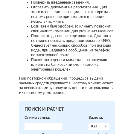
Проверить введенные сведения.
Отправить документ на рассмотрение. Для
этого используются специальные алгоритмы,
поэтому решение принимается в течении
нескольких минут.
Если заем был одобрен, то клиенту позвонит
специалист компании для уточнения нюансов.
Подписать договор кредитования. Для этого
не нужно посещать представительство МФО.
Существует несколько способов: при помощи
кода, пришедшего в сообщении на телефон;
по электронной почте.
После этого деньги моментально поступают
клиенту на банковский счет, карточку,
электронный кошелек.
При повторном обращении, процедура выдачи
заемных средств упрощается. Поэтому клиент может
за несколько минут получить деньги и использовать
их по своему усмотрению.
ПОИСК И РАСЧЕТ
Сумма займа:
Валюта:
KZT