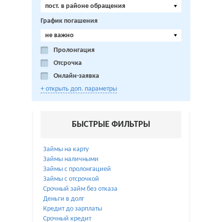
пост. в районе обращения
График погашения
не важно
Пролонгация
Отсрочка
Онлайн-заявка
+ открыть доп. параметры
БЫСТРЫЕ ФИЛЬТРЫ
Займы на карту
Займы наличными
Займы с пролонгацией
Займы с отсрочкой
Срочный займ без отказа
Деньги в долг
Кредит до зарплаты
Срочный кредит