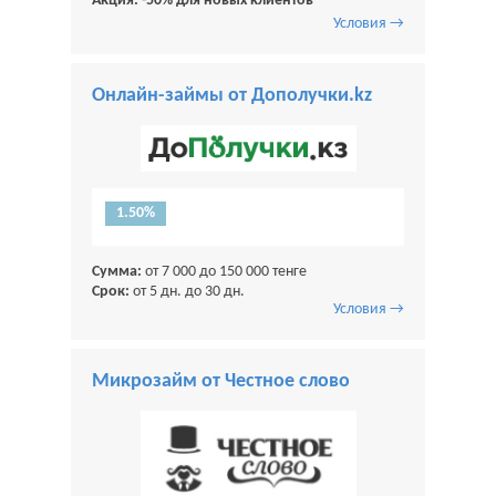
Акция: -50% для новых клиентов
Условия →
Онлайн-займы от Дополучки.kz
1.50%
Сумма:
от 7 000 до 150 000 тенге
Срок:
от 5 дн. до 30 дн.
Условия →
Микрозайм от Честное слово