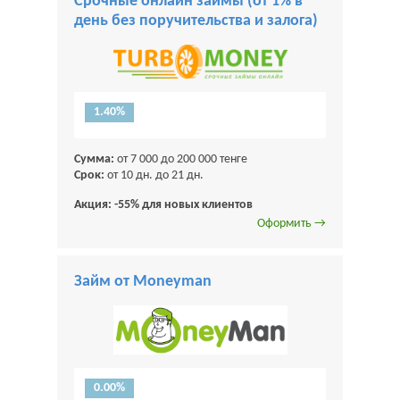
Срочные онлайн займы (от 1% в
день без поручительства и залога)
1.40%
Сумма:
от 7 000 до 200 000 тенге
Срок:
от 10 дн. до 21 дн.
Акция: -55% для новых клиентов
Оформить →
Займ от Moneyman
0.00%