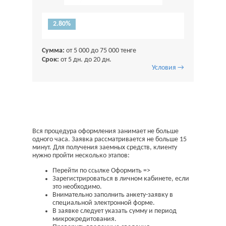
2.80%
Сумма:
от 5 000 до 75 000 тенге
Срок:
от 5 дн. до 20 дн.
Условия →
Вся процедура оформления занимает не больше
одного часа. Заявка рассматривается не больше 15
минут. Для получения заемных средств, клиенту
нужно пройти несколько этапов:
Перейти по ссылке Оформить =>
Зарегистрироваться в личном кабинете, если
это необходимо.
Внимательно заполнить анкету-заявку в
специальной электронной форме.
В заявке следует указать сумму и период
микрокредитования.