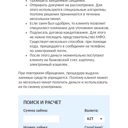
Проверить введенные сведения.
Отправить документ на рассмотрение. Для
этого используются специальные алгоритмы,
поэтому решение принимается в течении
нескольких минут.
Если заем был одобрен, то клиенту позвонит
специалист компании для уточнения нюансов.
Подписать договор кредитования. Для этого
не нужно посещать представительство МФО.
Существует несколько способов: при помощи
кода, пришедшего в сообщении на телефон;
по электронной почте.
После этого деньги моментально поступают
клиенту на банковский счет, карточку,
электронный кошелек.
При повторном обращении, процедура выдачи
заемных средств упрощается. Поэтому клиент может
за несколько минут получить деньги и использовать
их по своему усмотрению.
ПОИСК И РАСЧЕТ
Сумма займа:
Валюта:
KZT
Номер займа:
Срок(дни):