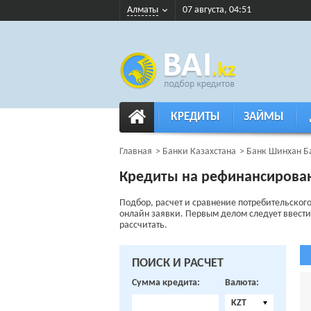
Алматы
07 августа, 04:51
КРЕДИТЫ
ЗАЙМЫ
Главная
Банки Казахстана
Банк Шинхан Б
Кредиты на рефинансирова
Подбор, расчет и сравнение потребительског
онлайн заявки. Первым делом следует ввести 
рассчитать.
ПОИСК И РАСЧЕТ
Сумма кредита:
Валюта:
KZT