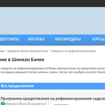
ДЕПОЗИТЫ
ИПОТЕКА
АВТОКРЕДИТЫ
КУРСЫ
анк
Кредиты банка Шинхан Банк
Кредиты на рефинансирование
ние в Шинхан Банке
о кредита на рефинансирование от банка Шинхан Банк на кредитном каль
исходные данные в полях сумма и сроки, после чего выбрать валюту (тенге,
Все предложения
Программа кредитования на рефинансирование задол