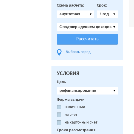
Схема расчета:
Срок:
ануитетная
1 год
C подтверждением доходов
Выбрать город
УСЛОВИЯ
Цель
рефинансирование
Форма выдачи
наличными
на счет
на карточный счет
Сроки рассмотрения