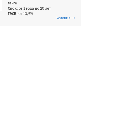
тенге
Срок:
от 1 года до 20 лет
ГЭСВ:
от 13,9%
Условия →