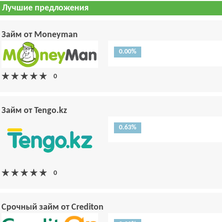
Лучшие предложения
Займ от Moneyman
0.00%
Займ от Tengo.kz
0.63%
Срочный займ от Crediton