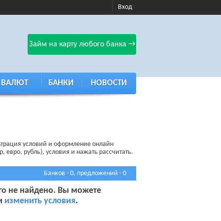
Вход
Займ на карту любого банка →
 ВАЛЮТ
БАНКИ
НОВОСТИ
льтрация условий и оформление онлайн
, евро, рубль), условия и нажать рассчитать.
Банков - 0, предложений - 0
го не найдено. Вы можете
 и
изменить условия
.