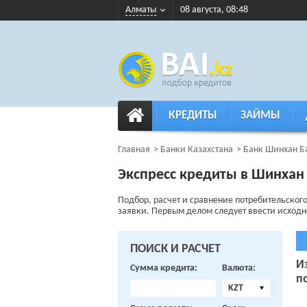
Алматы
08 августа, 08:48
КРЕДИТЫ
ЗАЙМЫ
Главная
Банки Казахстана
Банк Шинхан Б
Экспресс кредиты в Шинхан
Подбор, расчет и сравнение потребительског
заявки. Первым делом следует ввести исходные
ПОИСК И РАСЧЕТ
И
Сумма кредита:
Валюта:
п
KZT