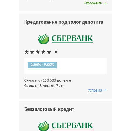
Оформить →
Кредитование под залог депозита
3.00% - 9.00%
Сумма:
от 150 000 до тенге
Срок:
от 3 мес. до 7 лет
Условия →
Беззалоговый кредит