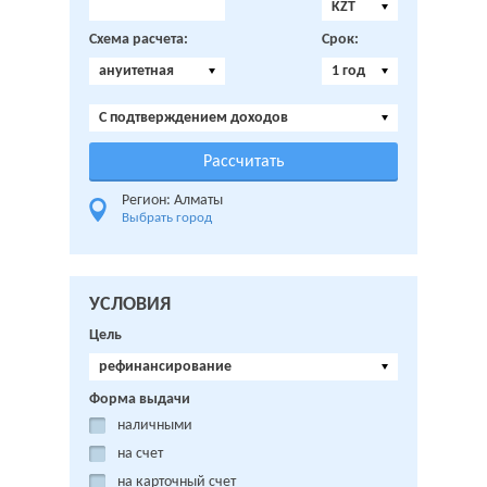
KZT
Схема расчета:
Срок:
ануитетная
1 год
C подтверждением доходов
Регион: Алматы
Выбрать город
УСЛОВИЯ
Цель
рефинансирование
Форма выдачи
наличными
на счет
на карточный счет