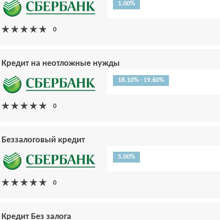
1.00%
Кредит на неотложные нужды
18.10% - 19.60%
Беззалоговый кредит
5.00%
Кредит Без залога