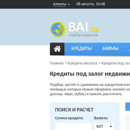
Алматы
08 августа, 10:48
КРЕДИТЫ
ЗАЙМЫ
Главная
Кредиты Аксуата
Кредиты под за
Кредиты под залог недвижи
Подбор, расчёт и сравнение на кредитном ка
помощью которых можно оформить онлайн заявк
доллар, евро, рубль) и нажать рассчитать.
ПОИСК И РАСЧЕТ
Сумма кредита:
Валюта:
KZT