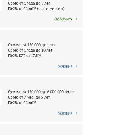
Срок:
от 1 года до 5 лет
ГЭСВ:
от 23,66% (без комиссии)
Оформить →
Сумма:
от 150 000 до тенге
Срок:
от 1 года до 10 лет
ГЭСВ:
KZT от 17,8%
Условия →
Сумма:
от 150 000 до 6 000 000 тенге
Срок:
от 7 мес. до 5 лет
ГЭСВ:
от 23.66%
Условия →