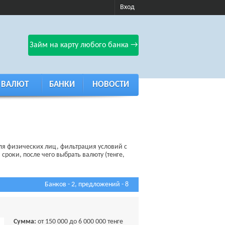
Вход
Займ на карту любого банка →
 ВАЛЮТ
БАНКИ
НОВОСТИ
для физических лиц, фильтрация условий с
сроки, после чего выбрать валюту (тенге,
Банков - 2, предложений - 8
Сумма:
от 150 000 до 6 000 000 тенге