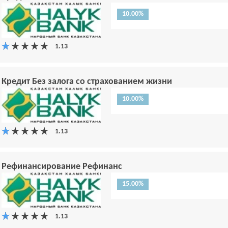
10.00%
Кредит Без залога со страхованием жизни
10.00%
Рефинансирование Рефинанс
15.00%