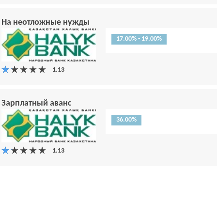
На неотложные нужды
17.00% - 19.00%
Зарплатный аванс
36.00%