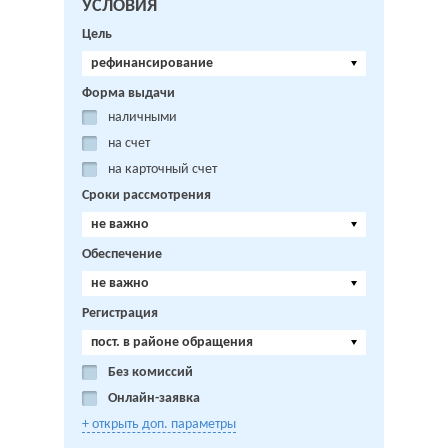
УСЛОВИЯ
Цель
рефинансирование
Форма выдачи
наличными
на счет
на карточный счет
Сроки рассмотрения
не важно
Обеспечение
не важно
Регистрация
пост. в районе обращения
Без комиссий
Онлайн-заявка
+ открыть доп. параметры