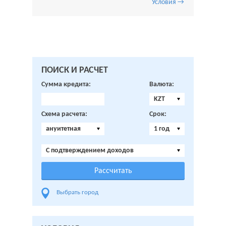
Условия →
ПОИСК И РАСЧЕТ
Сумма кредита:
Валюта:
KZT
Схема расчета:
Срок:
ануитетная
1 год
C подтверждением доходов
Выбрать город