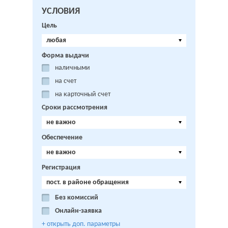
УСЛОВИЯ
Цель
любая
Форма выдачи
наличными
на счет
на карточный счет
Сроки рассмотрения
не важно
Обеспечение
не важно
Регистрация
пост. в районе обращения
Без комиссий
Онлайн-заявка
+ открыть доп. параметры