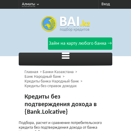
Алматы
Вход
Займ на карту любого банка →
Главная
Банки Казахстана
Банк Народный банк
Кредиты банка Народный банк
Кредиты без справок доходах
Кредиты без
подтверждения дохода в
{Bank.Lolcative}
Подбора, расчет и сравнение потребительского
кредита без подтверждения дохода от банка