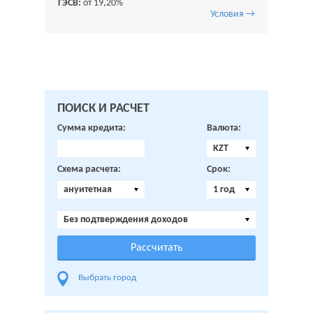
ГЭСВ:
от 19,20%
Условия →
ПОИСК И РАСЧЕТ
Сумма кредита:
Валюта:
KZT
Схема расчета:
Срок:
ануитетная
1 год
Без подтверждения доходов
Выбрать город