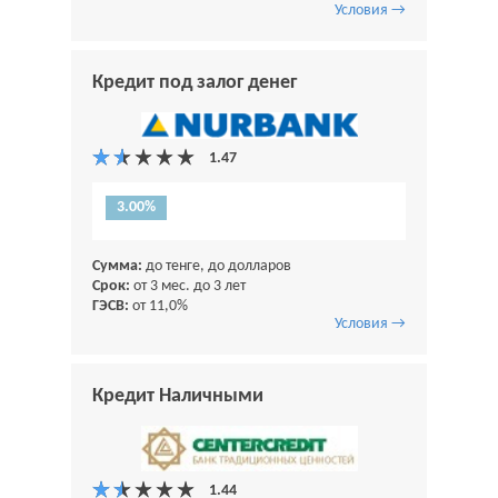
Условия →
Кредит под залог денег
3.00%
Сумма:
до тенге, до долларов
Срок:
от 3 мес. до 3 лет
ГЭСВ:
от 11,0%
Условия →
Кредит Наличными