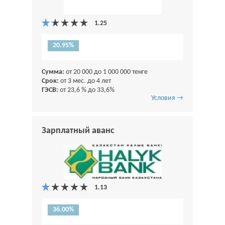
20.95%
Сумма:
от 20 000 до 1 000 000 тенге
Срок:
от 3 мес. до 4 лет
ГЭСВ:
от 23,6 % до 33,6%
Условия →
Зарплатный аванс
36.00%