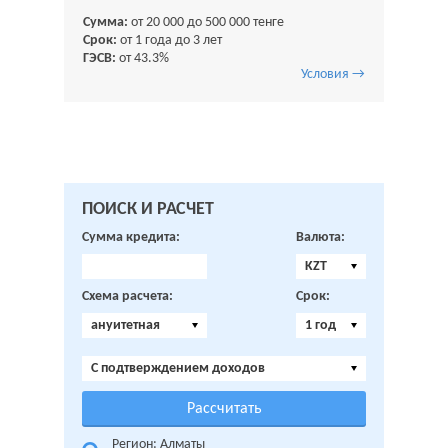
Сумма:
от 20 000 до 500 000 тенге
Срок:
от 1 года до 3 лет
ГЭСВ:
от 43.3%
Условия →
ПОИСК И РАСЧЕТ
Сумма кредита:
Валюта:
KZT
Схема расчета:
Срок:
ануитетная
1 год
C подтверждением доходов
Регион: Алматы