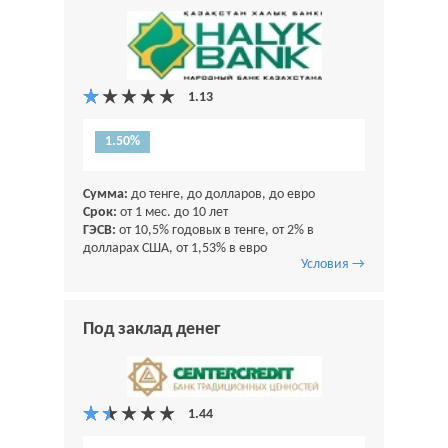
1.50%
Сумма:
до тенге, до долларов, до евро
Срок:
от 1 мес. до 10 лет
ГЭСВ:
от 10,5% годовых в тенге, от 2% в
долларах США, от 1,53% в евро
Условия →
Под заклад денег