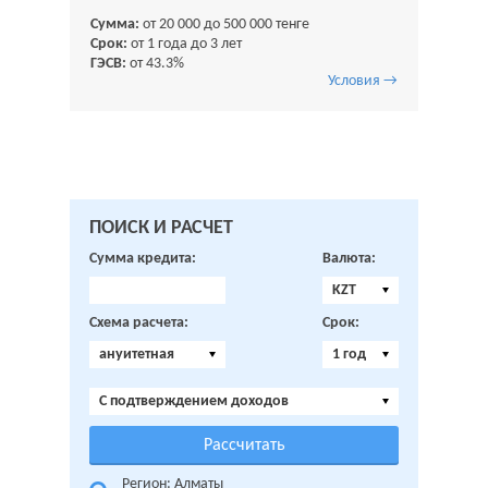
Сумма:
от 20 000 до 500 000 тенге
Срок:
от 1 года до 3 лет
ГЭСВ:
от 43.3%
Условия →
ПОИСК И РАСЧЕТ
Сумма кредита:
Валюта:
KZT
Схема расчета:
Срок:
ануитетная
1 год
C подтверждением доходов
Регион: Алматы