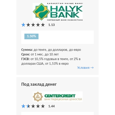
1.50%
Сумма:
до тенге, до долларов, до евро
Срок:
от 1 мес. до 10 лет
ГЭСВ:
от 10,5% годовых в тенге, от 2% в
долларах США, от 1,53% в евро
Условия →
Под заклад денег