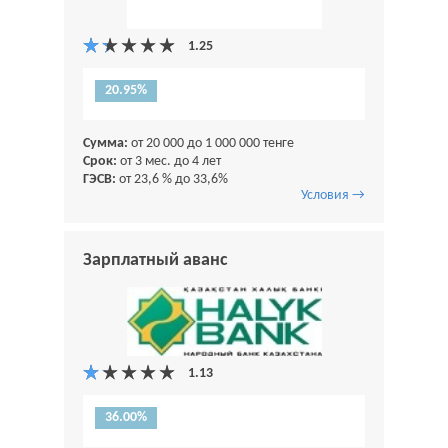
20.95%
Сумма:
от 20 000 до 1 000 000 тенге
Срок:
от 3 мес. до 4 лет
ГЭСВ:
от 23,6 % до 33,6%
Условия →
Зарплатный аванс
36.00%