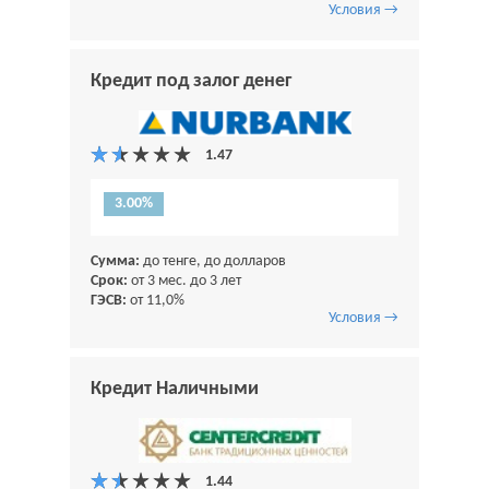
Условия →
Кредит под залог денег
3.00%
Сумма:
до тенге, до долларов
Срок:
от 3 мес. до 3 лет
ГЭСВ:
от 11,0%
Условия →
Кредит Наличными