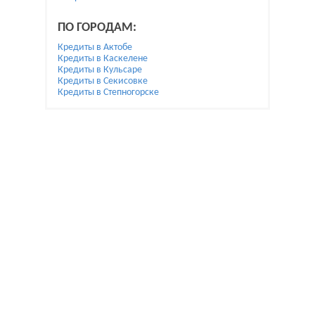
ПО ГОРОДАМ:
Кредиты в Актобе
Кредиты в Каскелене
Кредиты в Кульсаре
Кредиты в Секисовке
Кредиты в Степногорске
При использовании материалов гиперссылка на
Bai.kz обязательна.