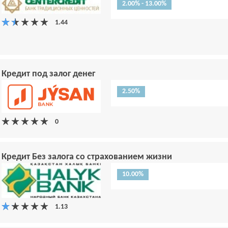
2.00% - 13.00%
Кредит под залог денег
2.50%
Кредит Без залога со страхованием жизни
10.00%