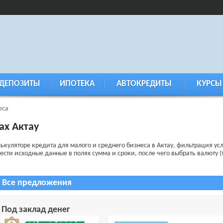
ДЕПОЗИТЫ
ИПОТЕКА
АВТОКРЕДИТЫ
КУРСЫ
еса
ах Актау
лькуляторе кредита для малого и среднего бизнеса в Актау, фильтрация 
вести исходные данные в полях сумма и сроки, после чего выбрать валюту (т
Все предложения
Под заклад денег