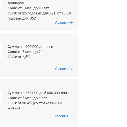
долларов
Срок:
от 3 мес. до 10 лет
ГЭСВ:
от 2% годовых для KZT, от 13.8%
годовых для USD
Условия →
Сумма:
от 100 000 до тенге
Срок:
от 6 мес. до 7 лет
ГЭСВ:
от 2,6%
Условия →
Сумма:
от 150 000 до 6 000 000 тенге
Срок:
от 6 мес. до 5 лет
ГЭСВ:
от 10.4% (со страхованием
жизни)
Условия →