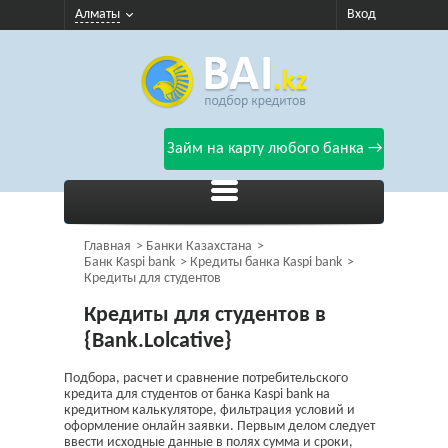
Алматы
Вход
Займ на карту любого банка →
Главная
Банки Казахстана
Банк Kaspi bank
Кредиты банка Kaspi bank
Кредиты для студентов
Кредиты для студентов в
{Bank.Lolcative}
Подбора, расчет и сравнение потребительского
кредита для студентов от банка Kaspi bank на
кредитном калькуляторе, фильтрация условий и
оформление онлайн заявки. Первым делом следует
ввести исходные данные в полях сумма и сроки,