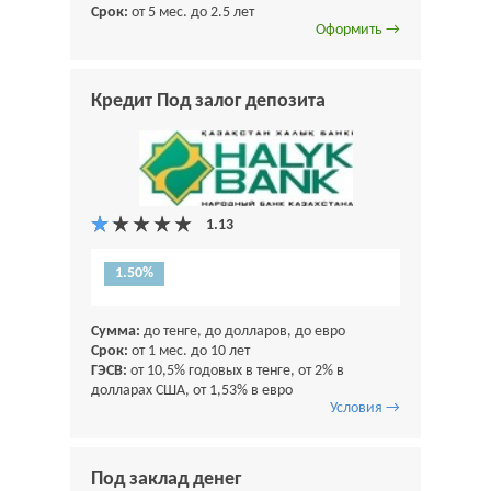
Срок:
от 5 мес. до 2.5 лет
Оформить →
Кредит Под залог депозита
1.50%
Сумма:
до тенге, до долларов, до евро
Срок:
от 1 мес. до 10 лет
ГЭСВ:
от 10,5% годовых в тенге, от 2% в
долларах США, от 1,53% в евро
Условия →
Под заклад денег