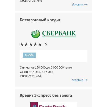
ГЭСВ:
от 33.76%
Условия →
Беззалоговый кредит
5.00%
Сумма:
от 150 000 до 6 000 000 тенге
Срок:
от 7 мес. до 5 лет
ГЭСВ:
от 23.66%
Условия →
Кредит Экспресс без залога