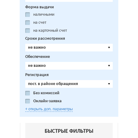
Форма выдачи
наличными
на счет
на карточный счет
Сроки рассмотрения
не важно
Обеспечение
не важно
Регистрация
пост. в районе обращения
Без комиссий
Онлайн-заявка
+ открыть доп. параметры
БЫСТРЫЕ ФИЛЬТРЫ