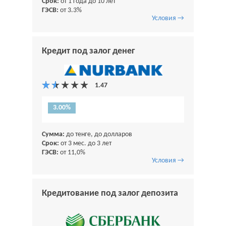
Срок:
от 1 года до 10 лет
ГЭСВ:
от 3.3%
Условия →
Кредит под залог денег
3.00%
Сумма:
до тенге, до долларов
Срок:
от 3 мес. до 3 лет
ГЭСВ:
от 11,0%
Условия →
Кредитование под залог депозита