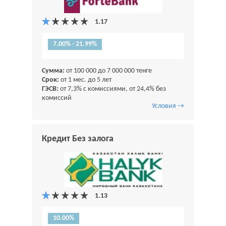
7.00% - 21.99%
Сумма:
от 100 000 до 7 000 000 тенге
Срок:
от 1 мес. до 5 лет
ГЭСВ:
от 7,3% с комиссиями, от 24,4% без
комиссий
Условия →
Кредит Без залога
10.00%