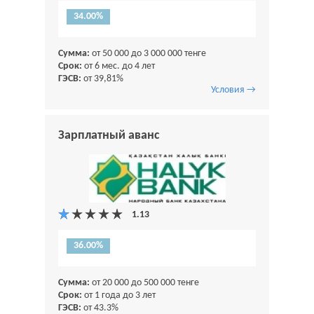
34.00%
Сумма:
от 50 000 до 3 000 000 тенге
Срок:
от 6 мес. до 4 лет
ГЭСВ:
от 39,81%
Условия →
Зарплатный аванс
36.00%
Сумма:
от 20 000 до 500 000 тенге
Срок:
от 1 года до 3 лет
ГЭСВ:
от 43.3%