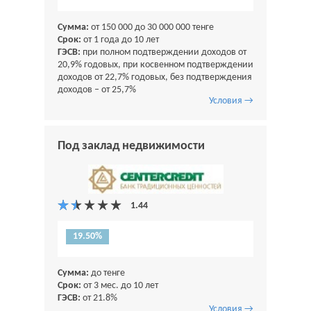
Сумма:
от 150 000 до 30 000 000 тенге
Срок:
от 1 года до 10 лет
ГЭСВ:
при полном подтверждении доходов от
20,9% годовых, при косвенном подтверждении
доходов от 22,7% годовых, без подтверждения
доходов – от 25,7%
Условия →
Под заклад недвижимости
19.50%
Сумма:
до тенге
Срок:
от 3 мес. до 10 лет
ГЭСВ:
от 21.8%
Условия →