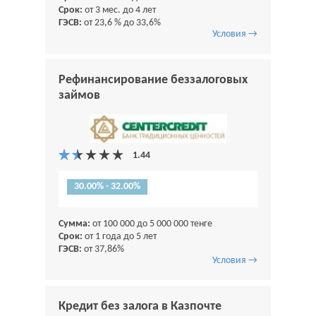
Срок:
от 3 мес. до 4 лет
ГЭСВ:
от 23,6 % до 33,6%
Условия →
Рефинансирование беззалоговых
займов
30.00% - 32.00%
Сумма:
от 100 000 до 5 000 000 тенге
Срок:
от 1 года до 5 лет
ГЭСВ:
от 37,86%
Условия →
Кредит без залога в Казпочте