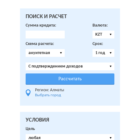
ПОИСК И РАСЧЕТ
Сумма кредита:
Валюта:
KZT
Схема расчета:
Срок:
ануитетная
1 год
C подтверждением доходов
Регион: Алматы
Выбрать город
УСЛОВИЯ
Цель
любая