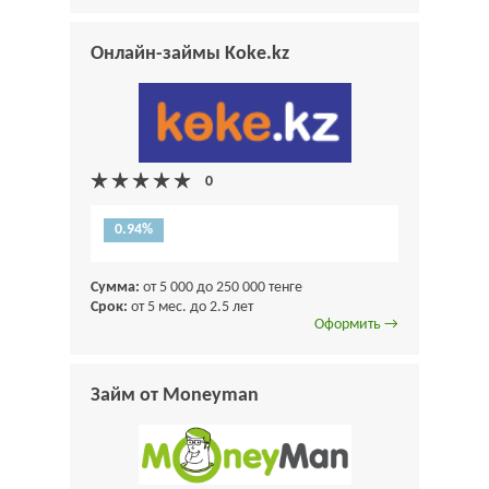
Онлайн-займы Koke.kz
0.94%
Сумма:
от 5 000 до 250 000 тенге
Срок:
от 5 мес. до 2.5 лет
Оформить →
Займ от Moneyman