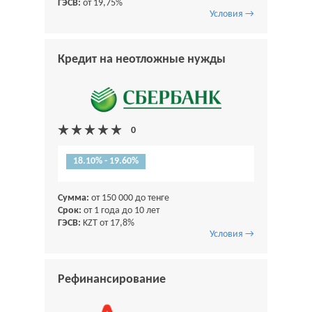
ГЭСВ:
от 19,75%
Условия →
Кредит на неотложные нужды
18.10% - 19.60%
Сумма:
от 150 000 до тенге
Срок:
от 1 года до 10 лет
ГЭСВ:
KZT от 17,8%
Условия →
Рефинансирование