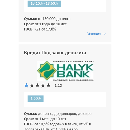
18.10% - 19.60%
Сумма:
от 150 000 до тенге
Срок:
от 1 года до 10 лет
ГЭСВ:
KZT от 17,8%
Условия →
Кредит Под залог депозита
1.50%
Сумма:
до тенге, до долларов, до евро
Срок:
от 1 мес. до 10 лет
ГЭСВ:
от 10,5% годовых в тенге, от 2% в
долларах США, от 1,53% в евро