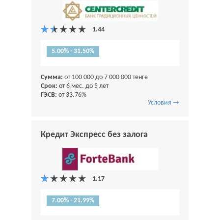
5.00% - 31.50%
Сумма:
от 100 000 до 7 000 000 тенге
Срок:
от 6 мес. до 5 лет
ГЭСВ:
от 33.76%
Условия →
Кредит Экспресс без залога
7.00% - 21.99%