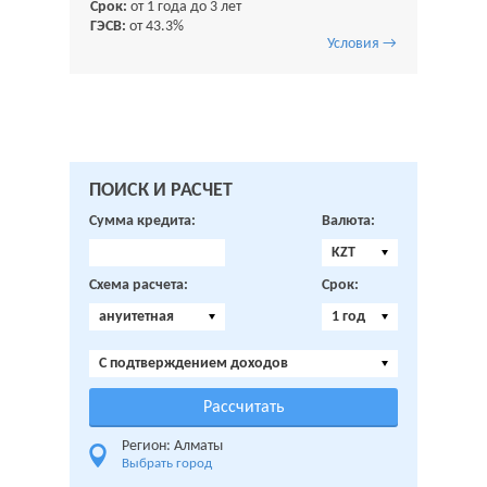
Срок:
от 1 года до 3 лет
ГЭСВ:
от 43.3%
Условия →
ПОИСК И РАСЧЕТ
Сумма кредита:
Валюта:
KZT
Схема расчета:
Срок:
ануитетная
1 год
C подтверждением доходов
Регион: Алматы
Выбрать город