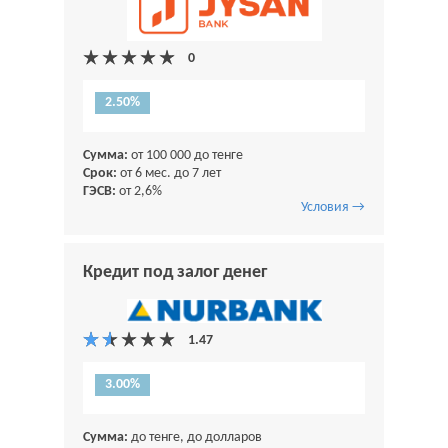
2.50%
Сумма:
от 100 000 до тенге
Срок:
от 6 мес. до 7 лет
ГЭСВ:
от 2,6%
Условия →
Кредит под залог денег
3.00%
Сумма:
до тенге, до долларов