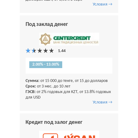
Условия →
Под заклад денег
2.00% - 13.00%
Сумма:
от 15 000 до тенге, от 15 до долларов
Срок:
от 3 мес. до 10 лет
ГЭСВ:
от 2% годовых для KZT, от 13.8% годовых
для USD
Условия →
Кредит под залог денег