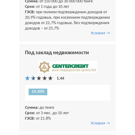
Сумма:
от 150 000 до 30 000 000 тенге
Срок:
от 1 года до 10 лет
ГЭСВ:
при полном подтверждении доходов от
20,9% годовых, при косвенном подтверждении
доходов от 22,7% годовых, без подтверждения
доходов – от 25,7%
Условия →
Под заклад недвижимости
19.50%
Сумма:
до тенге
Срок:
от 3 мес. до 10 лет
ГЭСВ:
от 21.8%
Условия →