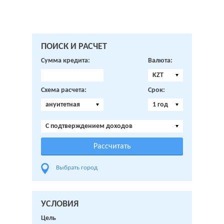
ПОИСК И РАСЧЕТ
Сумма кредита:
Валюта:
KZT
Схема расчета:
Срок:
ануитетная
1 год
C подтверждением доходов
Выбрать город
УСЛОВИЯ
Цель