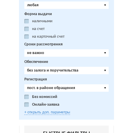
любая
Форма выдачи
наличными
на счет
на карточный счет
Сроки рассмотрения
не важно
Обеспечение
без залога и поручительства
Регистрация
пост. в районе обращения
Без комиссий
Онлайн-заявка
+ открыть доп. параметры