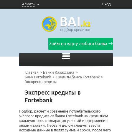
Алматы
Вход
Займ на карту любого банка →
Главная
Банки Казахстана
Банк Fortebank
Кредиты банка Fortebank
Экспресс кредиты
Экспресс кредиты в
Fortebank
Подбор, расчет и сравнение потребительского
экспресс кредита от банка Fortebank на кредитном
калькуляторе, фильтрация условий и оформление
онлайн заявки. Первым делом следует ввести
исходные данные в полях сумма и сроки, после чего