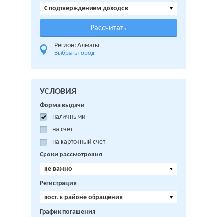
C подтверждением доходов
Регион: Алматы
Выбрать город
УСЛОВИЯ
Форма выдачи
наличными
на счет
на карточный счет
Сроки рассмотрения
не важно
Регистрация
пост. в районе обращения
График погашения