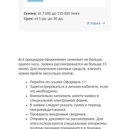
Сумма:
от 7 000 до 150 000 тенге
Срок:
от 5 дн. до 30 дн.
Условия →
Вся процедура оформления занимает не больше
одного часа. Заявка рассматривается не больше 15
минут. Для получения заемных средств, клиенту
нужно пройти несколько этапов:
Перейти по ссылке Оформить =>
Зарегистрироваться в личном кабинете, если
это необходимо.
Внимательно заполнить анкету-заявку в
специальной электронной форме.
В заявке следует указать сумму и период
микрокредитования.
Проверить введенные сведения.
Отправить документ на рассмотрение. Для
этого используются специальные алгоритмы,
поэтому решение принимается в течении