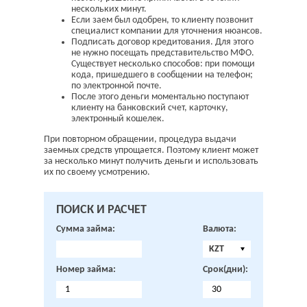
нескольких минут.
Если заем был одобрен, то клиенту позвонит
специалист компании для уточнения нюансов.
Подписать договор кредитования. Для этого
не нужно посещать представительство МФО.
Существует несколько способов: при помощи
кода, пришедшего в сообщении на телефон;
по электронной почте.
После этого деньги моментально поступают
клиенту на банковский счет, карточку,
электронный кошелек.
При повторном обращении, процедура выдачи
заемных средств упрощается. Поэтому клиент может
за несколько минут получить деньги и использовать
их по своему усмотрению.
ПОИСК И РАСЧЕТ
Сумма займа:
Валюта:
KZT
Номер займа:
Срок(дни):