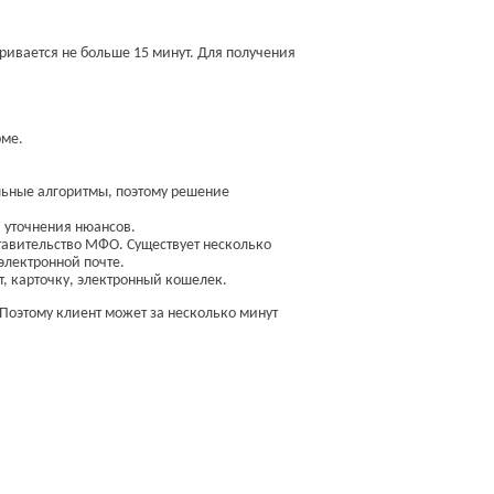
ривается не больше 15 минут. Для получения
рме.
льные алгоритмы, поэтому решение
я уточнения нюансов.
тавительство МФО. Существует несколько
электронной почте.
т, карточку, электронный кошелек.
Поэтому клиент может за несколько минут