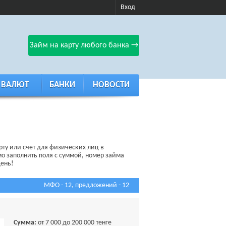
Вход
Займ на карту любого банка →
 ВАЛЮТ
БАНКИ
НОВОСТИ
рту или счет для физических лиц в
мо заполнить поля с суммой, номер займа
день!
МФО - 12, предложений - 12
Сумма:
от 7 000 до 200 000 тенге