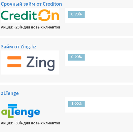
Срочный займ от Crediton
0.90%
Акция: -25% для новых клиентов
Займ от Zing.kz
0.90%
aLTenge
1.00%
Акция: -50% для новых клиентов