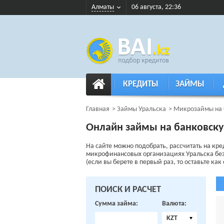
Алматы
06 августа, 22:36
КРЕДИТЫ
ЗАЙМЫ
Главная
Займы Уральска
Микрозаймы на б
Онлайн займы на банковску
На сайте можно подобрать, рассчитать на кре
микрофинансовых организациях Уральска без с
(если вы берете в первый раз, то оставьте как
ПОИСК И РАСЧЕТ
Сумма займа:
Валюта:
KZT