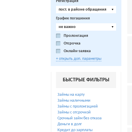
Регистрация
пост. в районе обращения
График погашения
не важно
Пролонгация
Отсрочка
Онлайн-заявка
+ открыть доп. параметры
БЫСТРЫЕ ФИЛЬТРЫ
Займы на карту
Займы наличными
Займы с пролонгацией
Займы с отсрочкой
Срочный займ без отказа
Деньги в долг
Кредит до зарплаты