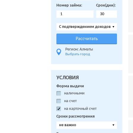
Номер займа:
Срок(дни):
C подтверждением доходов
Регион: Алматы
Выбрать город
УСЛОВИЯ
Форма выдачи
наличными
на счет
на карточный счет
Сроки рассмотрения
не важно