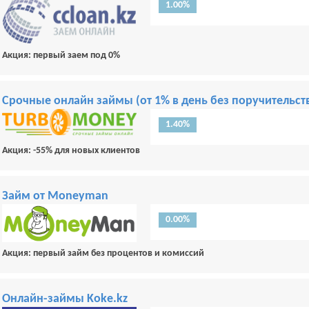
1.00%
Акция: первый заем под 0%
Срочные онлайн займы (от 1% в день без поручительств
1.40%
Акция: -55% для новых клиентов
Займ от Moneyman
0.00%
Акция: первый займ без процентов и комиссий
Онлайн-займы Koke.kz