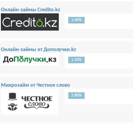
Онлайн-займы Credito.kz
1.00%
Онлайн-займы от Дополучки.kz
1.50%
Микрозайм от Честное слово
2.80%