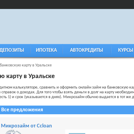
ДЕПОЗИТЫ
ИПОТЕКА
АВТОКРЕДИТЫ
КУРСЫ
анковскую карту в Уральске
ю карту в Уральске
дитном калькуляторе, сравнить и оформить онлайн займ на банковскую ка
правок о доходах. Для того чтобы взять деньги в долг на карту необходи
 есть 1) и срок (указывается в днях). Микрозайм обычно выдается в тот же 
Все предложения
Микрозайм от Ccloan