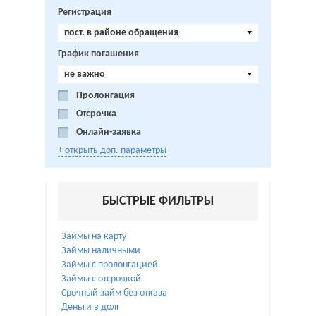
Регистрация
пост. в районе обращения
График погашения
не важно
Пролонгация
Отсрочка
Онлайн-заявка
+ открыть доп. параметры
БЫСТРЫЕ ФИЛЬТРЫ
Займы на карту
Займы наличными
Займы с пролонгацией
Займы с отсрочкой
Срочный займ без отказа
Деньги в долг