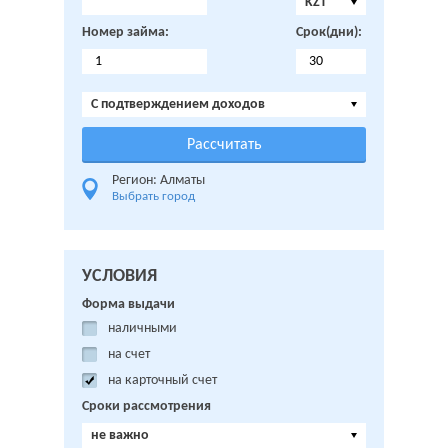
KZT
Номер займа:
Срок(дни):
C подтверждением доходов
Регион: Алматы
Выбрать город
УСЛОВИЯ
Форма выдачи
наличными
на счет
на карточный счет
Сроки рассмотрения
не важно