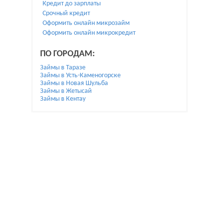
Кредит до зарплаты
Срочный кредит
Оформить онлайн микрозайм
Оформить онлайн микрокредит
ПО ГОРОДАМ:
Займы в Таразе
Займы в Усть-Каменогорске
Займы в Новая Шульба
Займы в Жетысай
Займы в Кентау