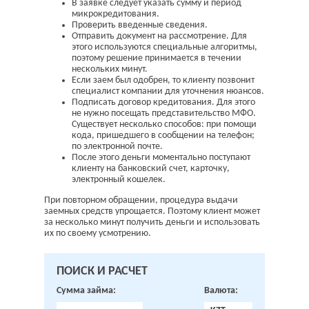
В заявке следует указать сумму и период
микрокредитования.
Проверить введенные сведения.
Отправить документ на рассмотрение. Для
этого используются специальные алгоритмы,
поэтому решение принимается в течении
нескольких минут.
Если заем был одобрен, то клиенту позвонит
специалист компании для уточнения нюансов.
Подписать договор кредитования. Для этого
не нужно посещать представительство МФО.
Существует несколько способов: при помощи
кода, пришедшего в сообщении на телефон;
по электронной почте.
После этого деньги моментально поступают
клиенту на банковский счет, карточку,
электронный кошелек.
При повторном обращении, процедура выдачи
заемных средств упрощается. Поэтому клиент может
за несколько минут получить деньги и использовать
их по своему усмотрению.
ПОИСК И РАСЧЕТ
Сумма займа:
Валюта: