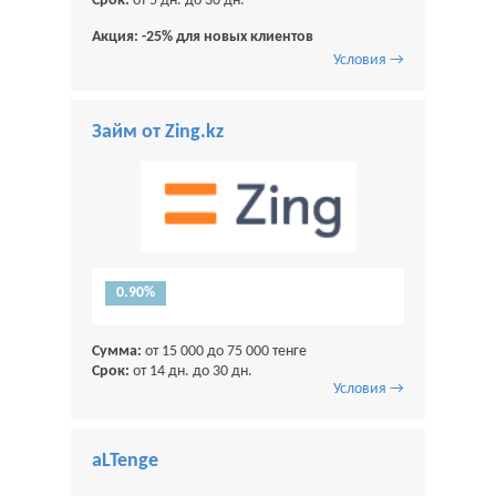
Срок:
от 5 дн. до 30 дн.
Акция: -25% для новых клиентов
Условия →
Займ от Zing.kz
0.90%
Сумма:
от 15 000 до 75 000 тенге
Срок:
от 14 дн. до 30 дн.
Условия →
aLTenge