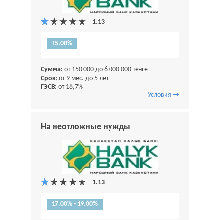
15.00%
Сумма:
от 150 000 до 6 000 000 тенге
Срок:
от 9 мес. до 5 лет
ГЭСВ:
от 18,7%
Условия →
На неотложные нужды
17.00% - 19.00%