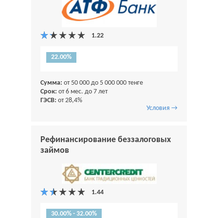
22.00%
Сумма:
от 50 000 до 5 000 000 тенге
Срок:
от 6 мес. до 7 лет
ГЭСВ:
от 28,4%
Условия →
Рефинансирование беззалоговых
займов
30.00% - 32.00%