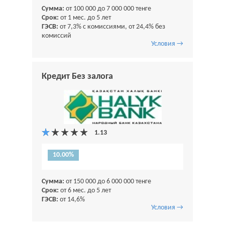
Сумма:
от 100 000 до 7 000 000 тенге
Срок:
от 1 мес. до 5 лет
ГЭСВ:
от 7,3% с комиссиями, от 24,4% без
комиссий
Условия →
Кредит Без залога
10.00%
Сумма:
от 150 000 до 6 000 000 тенге
Срок:
от 6 мес. до 5 лет
ГЭСВ:
от 14,6%
Условия →