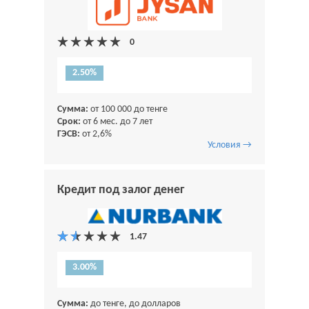
2.50%
Сумма:
от 100 000 до тенге
Срок:
от 6 мес. до 7 лет
ГЭСВ:
от 2,6%
Условия →
Кредит под залог денег
3.00%
Сумма:
до тенге, до долларов