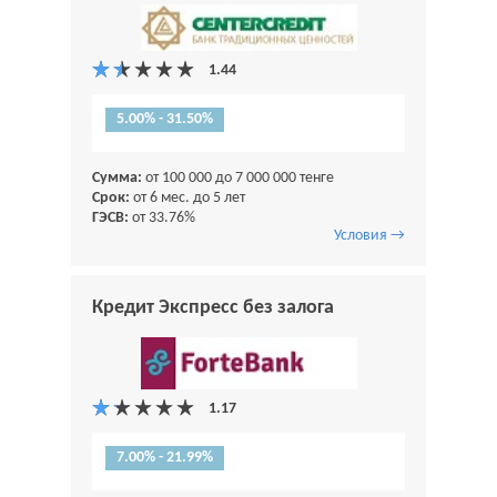
5.00% - 31.50%
Сумма:
от 100 000 до 7 000 000 тенге
Срок:
от 6 мес. до 5 лет
ГЭСВ:
от 33.76%
Условия →
Кредит Экспресс без залога
7.00% - 21.99%