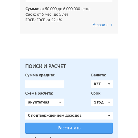
Сумма:
от 50 000 до 6 000 000 тенге
Срок:
от 6 мес. до 5 лет
ГЭСВ:
ГЭСВ от 22,1%
Условия →
ПОИСК И РАСЧЕТ
Сумма кредита:
Валюта:
KZT
Схема расчета:
Срок:
ануитетная
1 год
C подтверждением доходов