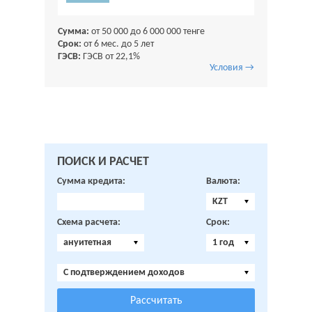
Сумма:
от 50 000 до 6 000 000 тенге
Срок:
от 6 мес. до 5 лет
ГЭСВ:
ГЭСВ от 22,1%
Условия →
ПОИСК И РАСЧЕТ
Сумма кредита:
Валюта:
KZT
Схема расчета:
Срок:
ануитетная
1 год
C подтверждением доходов