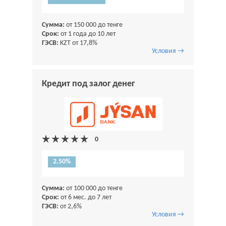
Сумма:
от 150 000 до тенге
Срок:
от 1 года до 10 лет
ГЭСВ:
KZT от 17,8%
Условия →
Кредит под залог денег
2.50%
Сумма:
от 100 000 до тенге
Срок:
от 6 мес. до 7 лет
ГЭСВ:
от 2,6%
Условия →