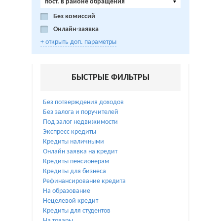
пост. в районе обращения
Без комиссий
Онлайн-заявка
+ открыть доп. параметры
БЫСТРЫЕ ФИЛЬТРЫ
Без потверждения доходов
Без залога и поручителей
Под залог недвижимости
Экспресс кредиты
Кредиты наличными
Онлайн заявка на кредит
Кредиты пенсионерам
Кредиты для бизнеса
Рефинансирование кредита
На образование
Нецелевой кредит
Кредиты для студентов
На товары