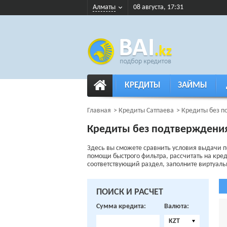
Алматы
08 августа, 17:31
КРЕДИТЫ
ЗАЙМЫ
Главная
Кредиты Сатпаева
Кредиты без п
Кредиты без подтверждения
Здесь вы сможете сравнить условия выдачи п
помощи быстрого фильтра, рассчитать на кре
соответствующий раздел, заполните виртуальн
ПОИСК И РАСЧЕТ
Сумма кредита:
Валюта:
KZT