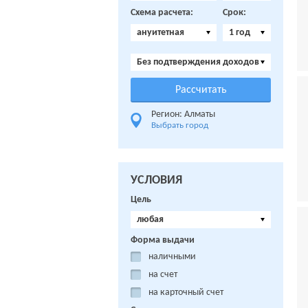
Схема расчета:
Срок:
ануитетная
1 год
Без подтверждения доходов
Регион: Алматы
Выбрать город
УСЛОВИЯ
Цель
любая
Форма выдачи
наличными
на счет
на карточный счет