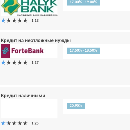
17.00% - 19.00%
Кредит на неотложные нужды
17.50% - 18.50%
Кредит наличными
20.95%