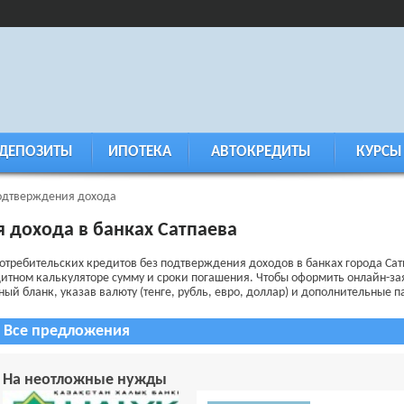
ДЕПОЗИТЫ
ИПОТЕКА
АВТОКРЕДИТЫ
КУРСЫ
одтверждения дохода
 дохода в банках Сатпаева
отребительских кредитов без подтверждения доходов в банках города Са
дитном калькуляторе сумму и сроки погашения. Чтобы оформить онлайн-зая
ый бланк, указав валюту (тенге, рубль, евро, доллар) и дополнительные 
Все предложения
На неотложные нужды