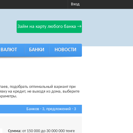
Вход
Займ на карту любого банка →
 ВАЛЮТ
БАНКИ
НОВОСТИ
тпаев, подобрать оптимальный вариант при
вку на кредит, не выходя из дома, выберите
параметры.
Банков - 3, предложений - 3
Сумма:
от 150 000 до 30 000 000 тенге